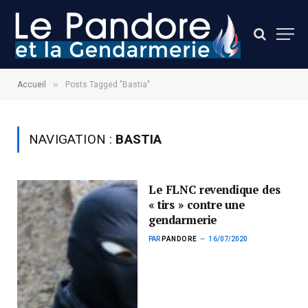
»
Accueil
Posts Tagged "Bastia"
NAVIGATION :
BASTIA
Le FLNC revendique des
« tirs » contre une
gendarmerie
PAR
PANDORE
16/07/2020