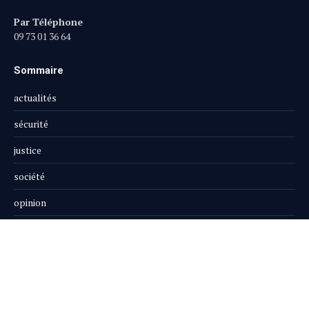
Par Téléphone
09 73 01 36 64
Sommaire
actualités
sécurité
justice
société
opinion
publi-reportage
Le Magazine
Boutique