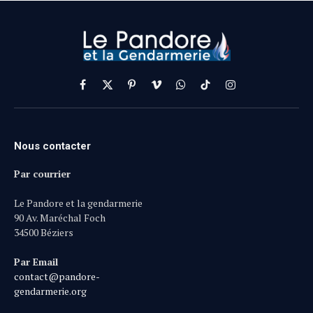
Facebook
X
Pinterest
Vimeo
WhatsApp
TikTok
Instagram
(Twitter)
Nous contacter
Par courrier
Le Pandore et la gendarmerie
90 Av. Maréchal Foch
34500 Béziers
Par Email
contact@pandore-
gendarmerie.org