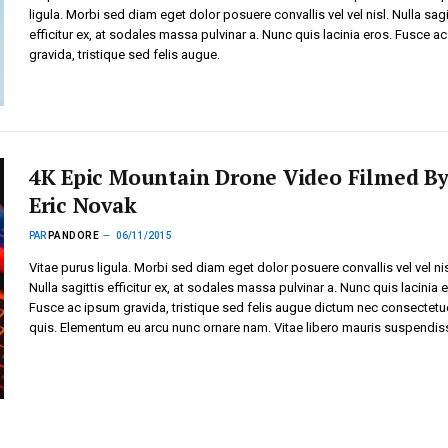
ligula. Morbi sed diam eget dolor posuere convallis vel vel nisl. Nulla sagi
efficitur ex, at sodales massa pulvinar a. Nunc quis lacinia eros. Fusce a
gravida, tristique sed felis augue.
4K Epic Mountain Drone Video Filmed B
Eric Novak
PAR
PANDORE
06/11/2015
Vitae purus ligula. Morbi sed diam eget dolor posuere convallis vel vel nis
Nulla sagittis efficitur ex, at sodales massa pulvinar a. Nunc quis lacinia e
Fusce ac ipsum gravida, tristique sed felis augue dictum nec consectetu
quis. Elementum eu arcu nunc ornare nam. Vitae libero mauris suspendis