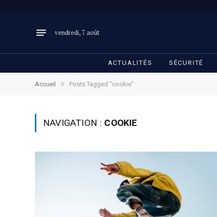
vendredi, 7 août
ACTUALITÉS
SÉCURITÉ
»
Accueil
Posts Tagged "cookie"
NAVIGATION :
COOKIE