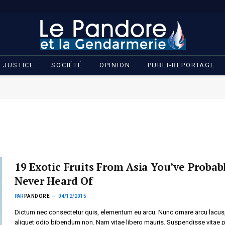
JUSTICE
SOCIÉTÉ
OPINION
PUBLI-REPORTAGE
19 Exotic Fruits From Asia You’ve Probab
Never Heard Of
PAR
PANDORE
04/12/2015
Dictum nec consectetur quis, elementum eu arcu. Nunc ornare arcu lacus
aliquet odio bibendum non. Nam vitae libero mauris. Suspendisse vitae 