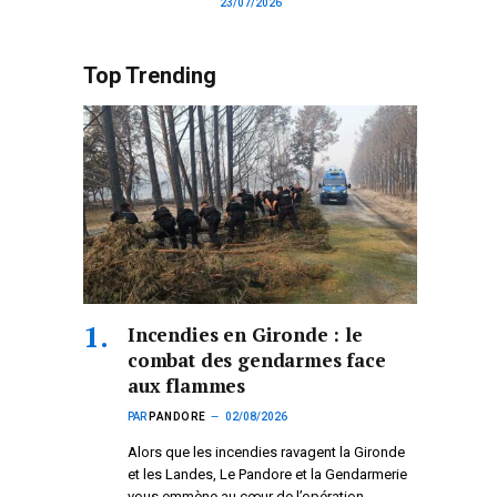
23/07/2026
Top Trending
Incendies en Gironde : le
combat des gendarmes face
aux flammes
PAR
PANDORE
02/08/2026
Alors que les incendies ravagent la Gironde
et les Landes, Le Pandore et la Gendarmerie
vous emmène au cœur de l’opération.