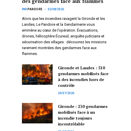
des gendarmes face aux flammes
PAR
PANDORE
02/08/2026
Alors que les incendies ravagent la Gironde et les
Landes, Le Pandore et la Gendarmerie vous
emmène au cœur de l’opération. Évacuations,
drones, hélicoptère Écureuil, enquête judiciaire et
sécurisation des villages : découvrez les missions
rarement montrées des gendarmes face aux
flammes.
Gironde et Landes : 510
gendarmes mobilisés face
à des incendies hors de
contrôle
24/07/2026
Gironde : 230 gendarmes
mobilisés face à un
incendie toujours
incontrôlable