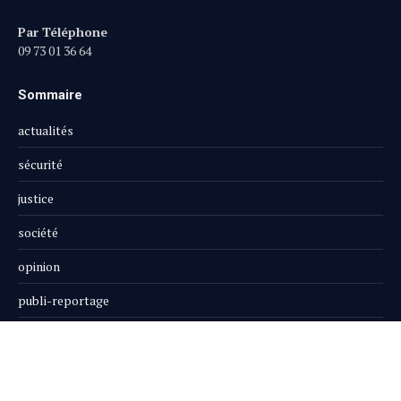
Par Téléphone
09 73 01 36 64
Sommaire
actualités
sécurité
justice
société
opinion
publi-reportage
Le Magazine
Boutique