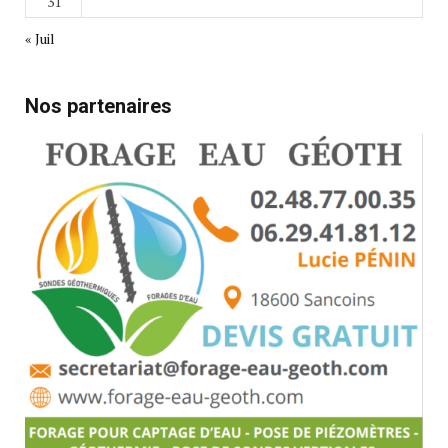
31
« Juil
Nos partenaires