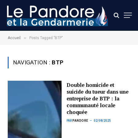
»
Accueil
Posts Tagged "BTP"
NAVIGATION :
BTP
Double homicide et
suicide du tueur dans une
entreprise de BTP : la
communauté locale
choquée
PAR
PANDORE
02/08/2025