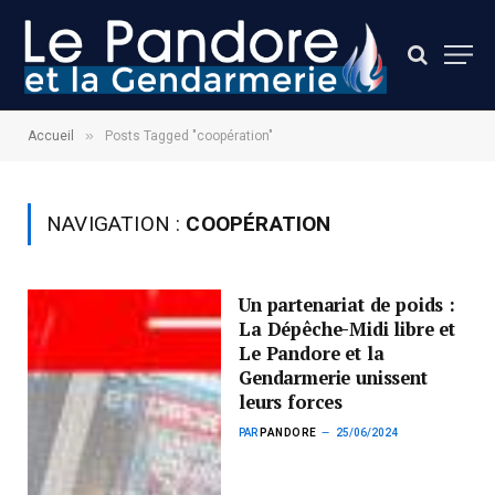
»
Accueil
Posts Tagged "coopération"
NAVIGATION :
COOPÉRATION
Un partenariat de poids :
La Dépêche-Midi libre et
Le Pandore et la
Gendarmerie unissent
leurs forces
PAR
PANDORE
25/06/2024