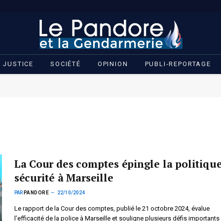
JUSTICE
SOCIÉTÉ
OPINION
PUBLI-REPORTAGE
La Cour des comptes épingle la politiqu
sécurité à Marseille
PAR
PANDORE
22/10/2024
Le rapport de la Cour des comptes, publié le 21 octobre 2024, évalue
l’efficacité de la police à Marseille et souligne plusieurs défis importants