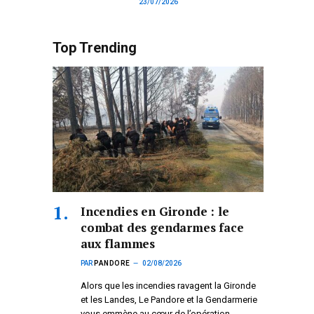
23/07/2026
Top Trending
Incendies en Gironde : le
combat des gendarmes face
aux flammes
PAR
PANDORE
02/08/2026
Alors que les incendies ravagent la Gironde
et les Landes, Le Pandore et la Gendarmerie
vous emmène au cœur de l’opération.