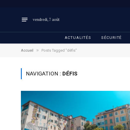
vendredi, 7 août
ACTUALITÉS
SÉCURITÉ
»
Accueil
Posts Tagged "défis"
NAVIGATION :
DÉFIS