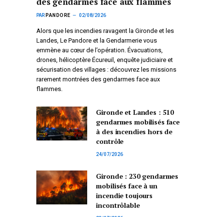
des gendarmes face aux flammes
PAR
PANDORE
02/08/2026
Alors que les incendies ravagent la Gironde et les
Landes, Le Pandore et la Gendarmerie vous
emmène au cœur de l’opération. Évacuations,
drones, hélicoptère Écureuil, enquête judiciaire et
sécurisation des villages : découvrez les missions
rarement montrées des gendarmes face aux
flammes.
Gironde et Landes : 510
gendarmes mobilisés face
à des incendies hors de
contrôle
24/07/2026
Gironde : 230 gendarmes
mobilisés face à un
incendie toujours
incontrôlable