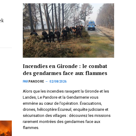
ek
Incendies en Gironde : le combat
des gendarmes face aux flammes
PAR
PANDORE
02/08/2026
Alors que les incendies ravagent la Gironde et les
Landes, Le Pandore et la Gendarmerie vous
emmène au cœur de l’opération. Évacuations,
drones, hélicoptère Écureuil, enquête judiciaire et
sécurisation des villages : découvrez les missions
rarement montrées des gendarmes face aux
flammes.