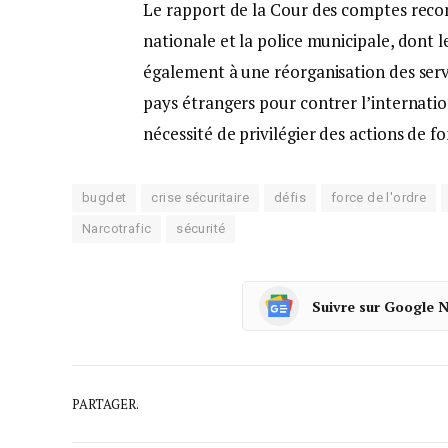
Le rapport de la Cour des comptes reco
nationale et la police municipale, dont le
également à une réorganisation des serv
pays étrangers pour contrer l’internationa
nécessité de privilégier des actions de f
bugdet
crise sécuritaire
défis
force de l'ordre
Narcotrafic
sécurité
Suivre sur Google 
PARTAGER.