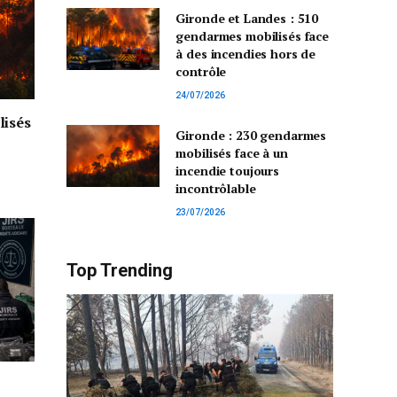
Gironde et Landes : 510
gendarmes mobilisés face
à des incendies hors de
contrôle
24/07/2026
lisés
Gironde : 230 gendarmes
mobilisés face à un
incendie toujours
incontrôlable
23/07/2026
Top Trending