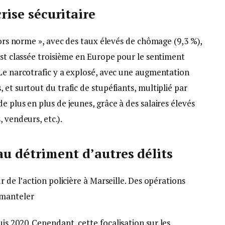
crise sécuritaire
 hors norme », avec des taux élevés de chômage (9,3 %),
est classée troisième en Europe pour le sentiment
 Le narcotrafic y a explosé, avec une augmentation
 et surtout du trafic de stupéfiants, multiplié par
e plus en plus de jeunes, grâce à des salaires élevés
 vendeurs, etc.).
 au détriment d’autres délits
r de l’action policière à Marseille. Des opérations
émanteler
s 2020. Cependant, cette focalisation sur les