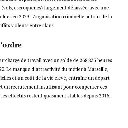
e (vols, escroqueries) largement délaissée, avec une
lues en 2023. L’organisation criminelle autour de la
lits violents entre clans.
l’ordre
 surcharge de travail avec un solde de 268 833 heures
. Le manque d’attractivité du métier à Marseille,
iciles et un coût de la vie élevé, entraîne un départ
) et un recrutement insuffisant pour compenser ces
les effectifs restent quasiment stables depuis 2016.