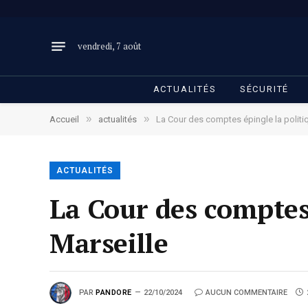
vendredi, 7 août
ACTUALITÉS
SÉCURITÉ
»
»
Accueil
actualités
La Cour des comptes épingle la politi
ACTUALITÉS
La Cour des comptes 
Marseille
PAR
PANDORE
22/10/2024
AUCUN COMMENTAIRE