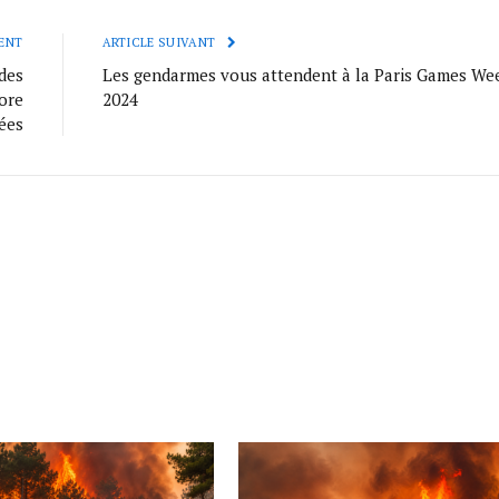
ENT
ARTICLE SUIVANT
des
Les gendarmes vous attendent à la Paris Games We
ore
2024
ées