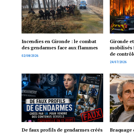
Incendies en Gironde : le combat
Gironde e
des gendarmes face aux flammes
mobilisés 
de contrôl
02/08/2026
24/07/2026
De faux profils de gendarmes créés
Braquage d