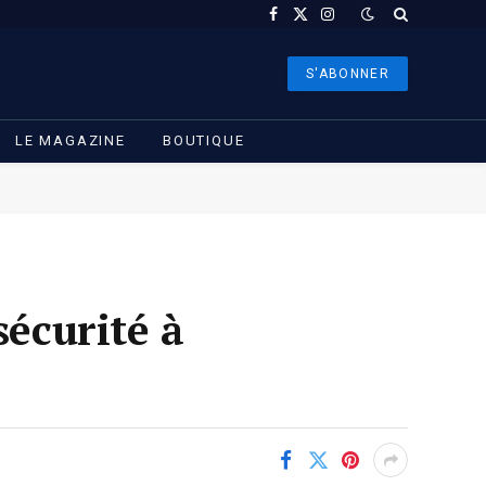
Facebook
X
Instagram
(Twitter)
S'ABONNER
LE MAGAZINE
BOUTIQUE
sécurité à