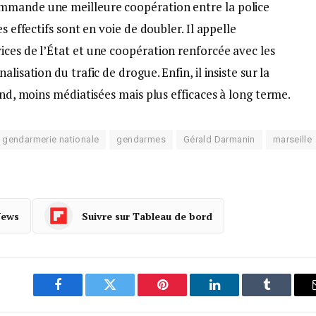
mmande une meilleure coopération entre la police
s effectifs sont en voie de doubler. Il appelle
ices de l’État et une coopération renforcée avec les
lisation du trafic de drogue. Enfin, il insiste sur la
ond, moins médiatisées mais plus efficaces à long terme.
gendarmerie nationale
gendarmes
Gérald Darmanin
marseille
News
Suivre sur Tableau de bord
Facebook
Twitter
Pinterest
LinkedIn
Tumblr