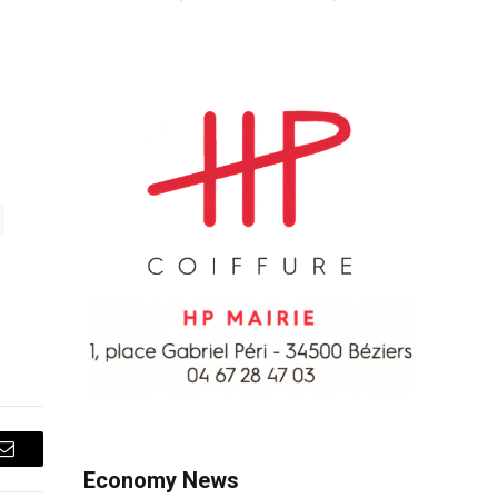
Courriel
Economy News