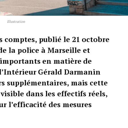
Illustration
s comptes, publié le 21 octobre
de la police à Marseille et
s importants en matière de
 l’Intérieur Gérald Darmanin
rs supplémentaires, mais cette
sible dans les effectifs réels,
ur l’efficacité des mesures