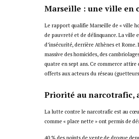
Marseille : une ville en 
Le rapport qualifie Marseille de « ville
de pauvreté et de délinquance. La ville 
d’insécurité, derrière Athènes et Rome.
massive des homicides, des cambriolages,
quatre en sept ans. Ce commerce attire d
offerts aux acteurs du réseau (guetteurs,
Priorité au narcotrafic,
La lutte contre le narcotrafic est au cœu
comme « place nette » ont permis de d
40 % des points de vente de drogue depui