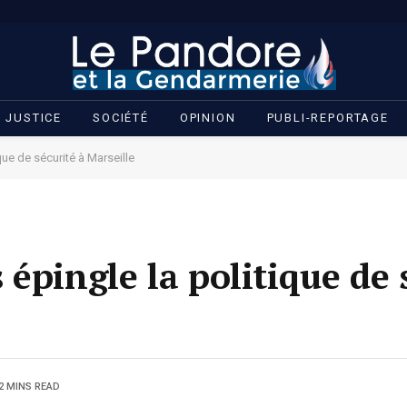
JUSTICE
SOCIÉTÉ
OPINION
PUBLI-REPORTAGE
que de sécurité à Marseille
épingle la politique de 
2 MINS READ