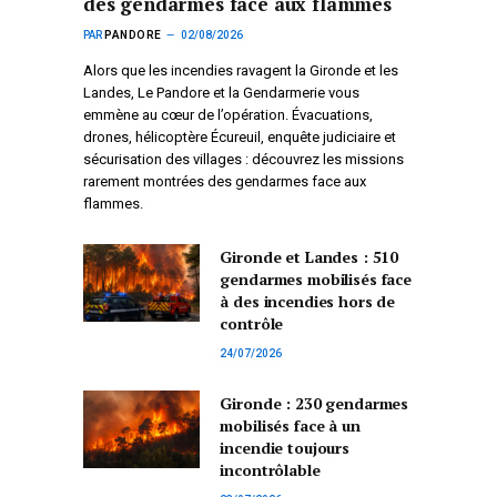
des gendarmes face aux flammes
PAR
PANDORE
02/08/2026
Alors que les incendies ravagent la Gironde et les
Landes, Le Pandore et la Gendarmerie vous
emmène au cœur de l’opération. Évacuations,
drones, hélicoptère Écureuil, enquête judiciaire et
sécurisation des villages : découvrez les missions
rarement montrées des gendarmes face aux
flammes.
Gironde et Landes : 510
gendarmes mobilisés face
à des incendies hors de
contrôle
24/07/2026
Gironde : 230 gendarmes
mobilisés face à un
incendie toujours
incontrôlable