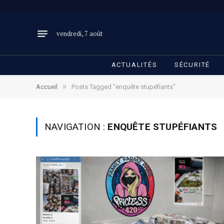
vendredi, 7 août
ACTUALITÉS
SÉCURITÉ
»
Accueil
Posts Tagged "enquête stupéfiants"
NAVIGATION :
ENQUÊTE STUPÉFIANTS