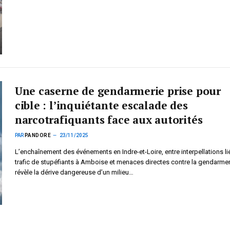
Une caserne de gendarmerie prise pour
cible : l’inquiétante escalade des
narcotrafiquants face aux autorités
PAR
PANDORE
23/11/2025
L’enchaînement des événements en Indre-et-Loire, entre interpellations li
trafic de stupéfiants à Amboise et menaces directes contre la gendarmer
révèle la dérive dangereuse d’un milieu…