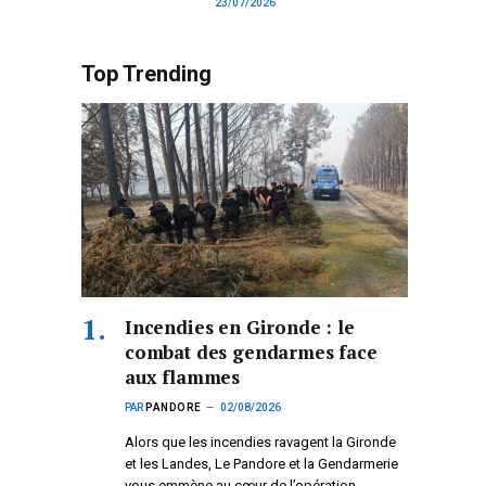
23/07/2026
Top Trending
Incendies en Gironde : le
combat des gendarmes face
aux flammes
PAR
PANDORE
02/08/2026
Alors que les incendies ravagent la Gironde
et les Landes, Le Pandore et la Gendarmerie
vous emmène au cœur de l’opération.