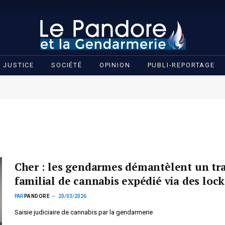
JUSTICE
SOCIÉTÉ
OPINION
PUBLI-REPORTAGE
Cher : les gendarmes démantèlent un tra
familial de cannabis expédié via des lock
PAR
PANDORE
20/03/2026
Saisie judiciaire de cannabis par la gendarmerie