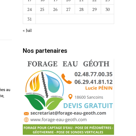
24
25
26
27
28
29
30
31
« Juil
Nos partenaires
ées au
ie,