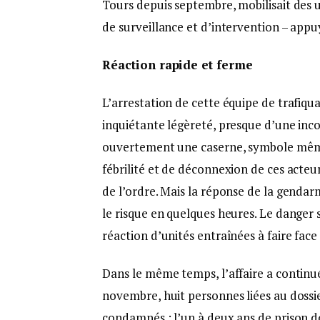
Tours depuis septembre, mobilisait des 
de surveillance et d’intervention – appu
Réaction rapide et ferme
L’arrestation de cette équipe de trafiq
inquiétante légèreté, presque d’une inco
ouvertement une caserne, symbole même d
fébrilité et de déconnexion de ces acteur
de l’ordre. Mais la réponse de la gendar
le risque en quelques heures. Le danger s
réaction d’unités entraînées à faire face
Dans le même temps, l’affaire a continué 
novembre, huit personnes liées au dossie
condamnés : l’un à deux ans de prison do