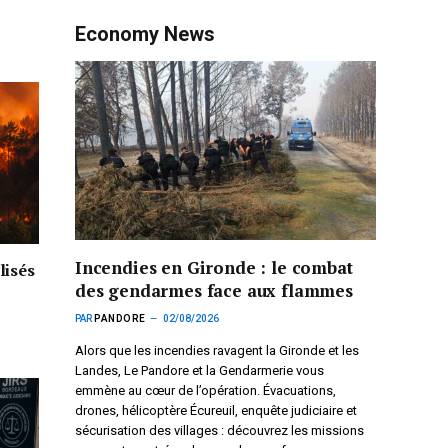
Economy News
Incendies en Gironde : le combat
lisés
des gendarmes face aux flammes
PAR
PANDORE
02/08/2026
Alors que les incendies ravagent la Gironde et les
Landes, Le Pandore et la Gendarmerie vous
emmène au cœur de l’opération. Évacuations,
drones, hélicoptère Écureuil, enquête judiciaire et
sécurisation des villages : découvrez les missions