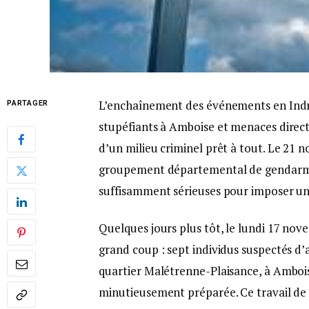
L’enchaînement des événements en Indre-e
PARTAGER
stupéfiants à Amboise et menaces direct
d’un milieu criminel prêt à tout. Le 21
groupement départemental de gendarmer
suffisamment sérieuses pour imposer un d
Quelques jours plus tôt, le lundi 17 no
grand coup : sept individus suspectés d’
quartier Malétrenne-Plaisance, à Ambois
minutieusement préparée. Ce travail de 