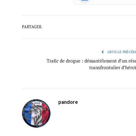
PARTAGER.
ARTICLE PRÉCÉD
Trafic de drogue : démantèlement d’un rés
transfrontalier d’héro
pandore