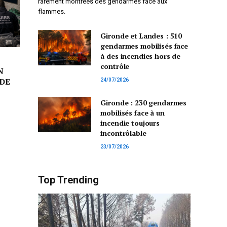
rarement montrées des gendarmes face aux
flammes.
Gironde et Landes : 510
gendarmes mobilisés face
à des incendies hors de
contrôle
N
DE
24/07/2026
Gironde : 230 gendarmes
mobilisés face à un
incendie toujours
incontrôlable
23/07/2026
Top Trending