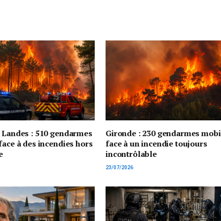
t Landes : 510 gendarmes
Gironde : 230 gendarmes mobi
face à des incendies hors
face à un incendie toujours
e
incontrôlable
23/07/2026