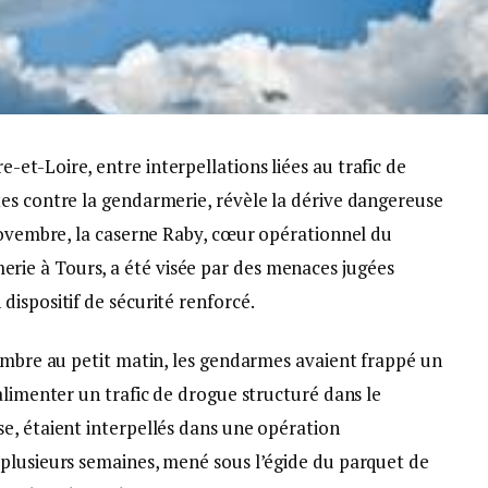
t-Loire, entre interpellations liées au trafic de
es contre la gendarmerie, révèle la dérive dangereuse
 novembre, la caserne Raby, cœur opérationnel du
ie à Tours, a été visée par des menaces jugées
ispositif de sécurité renforcé.
vembre au petit matin, les gendarmes avaient frappé un
alimenter un trafic de drogue structuré dans le
e, étaient interpellés dans une opération
plusieurs semaines, mené sous l’égide du parquet de