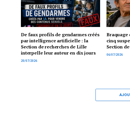
De faux profils de gendarmes créés
Braquage d
par intelligence artificielle : la
cinq suspe
Section de recherches de Lille
Section de
interpelle leur auteur en dix jours
06/07/2026
20/07/2026
AJOU