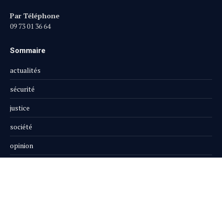
Par Téléphone
09 73 01 36 64
Sommaire
actualités
sécurité
justice
société
opinion
publi-reportage
Le Magazine
Boutique