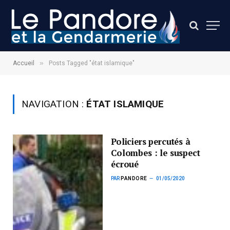
»
Accueil
Posts Tagged "état islamique"
NAVIGATION :
ÉTAT ISLAMIQUE
Policiers percutés à
Colombes : le suspect
écroué
PAR
PANDORE
01/05/2020