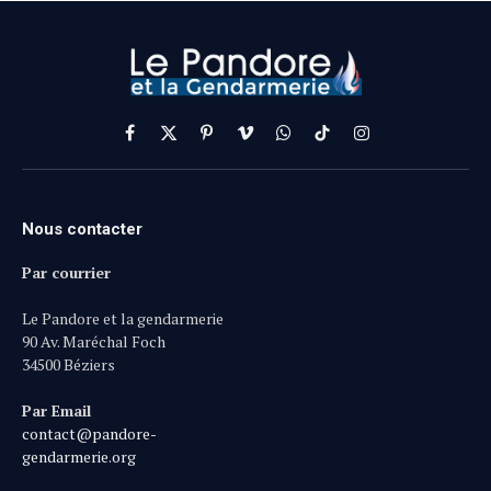
Facebook
X
Pinterest
Vimeo
WhatsApp
TikTok
Instagram
(Twitter)
Nous contacter
Par courrier
Le Pandore et la gendarmerie
90 Av. Maréchal Foch
34500 Béziers
Par Email
contact@pandore-
gendarmerie.org