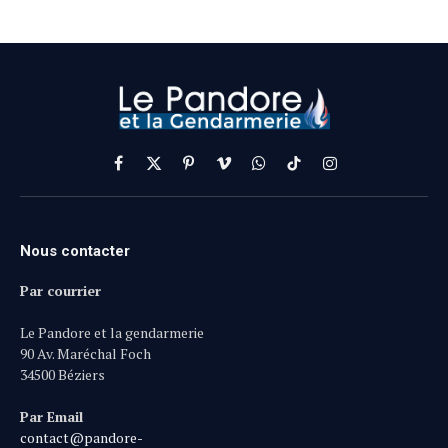
Facebook
X
Pinterest
Vimeo
WhatsApp
TikTok
Instagram
(Twitter)
Nous contacter
Par courrier
Le Pandore et la gendarmerie
90 Av. Maréchal Foch
34500 Béziers
Par Email
contact@pandore-