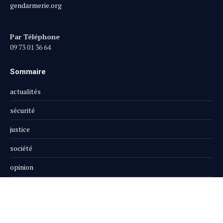
gendarmerie.org
Par Téléphone
09 73 01 36 64
Sommaire
actualités
sécurité
justice
société
opinion
publi-reportage
Le Magazine