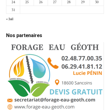
24
25
26
27
28
29
30
31
« Juil
Nos partenaires