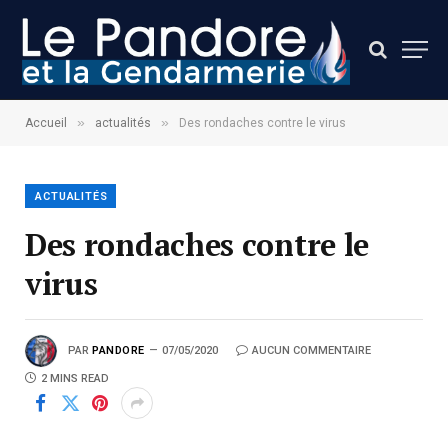
»
»
Accueil
actualités
Des rondaches contre le virus
ACTUALITÉS
Des rondaches contre le
virus
PAR
PANDORE
07/05/2020
AUCUN COMMENTAIRE
2 MINS READ