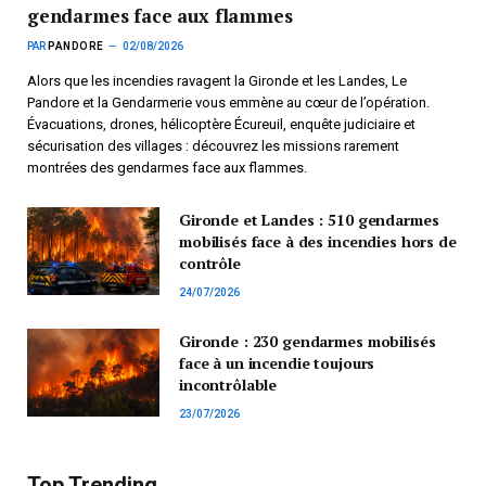
gendarmes face aux flammes
PAR
PANDORE
02/08/2026
Alors que les incendies ravagent la Gironde et les Landes, Le
Pandore et la Gendarmerie vous emmène au cœur de l’opération.
Évacuations, drones, hélicoptère Écureuil, enquête judiciaire et
sécurisation des villages : découvrez les missions rarement
montrées des gendarmes face aux flammes.
Gironde et Landes : 510 gendarmes
mobilisés face à des incendies hors de
contrôle
24/07/2026
Gironde : 230 gendarmes mobilisés
face à un incendie toujours
incontrôlable
23/07/2026
Top Trending