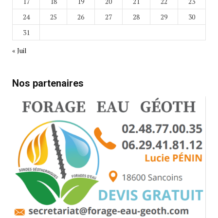
17
18
19
20
21
22
23
24
25
26
27
28
29
30
31
« Juil
Nos partenaires