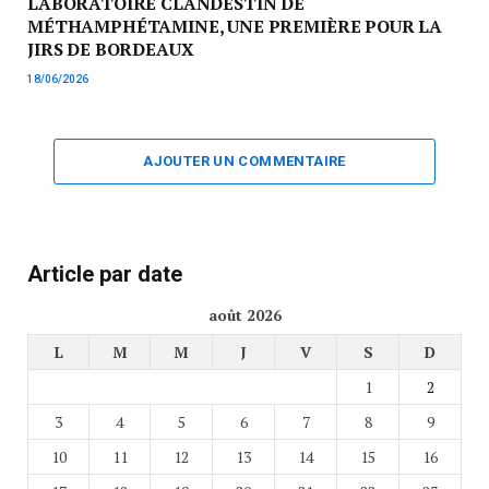
LABORATOIRE CLANDESTIN DE
MÉTHAMPHÉTAMINE, UNE PREMIÈRE POUR LA
JIRS DE BORDEAUX
18/06/2026
AJOUTER UN COMMENTAIRE
Article par date
août 2026
L
M
M
J
V
S
D
1
2
3
4
5
6
7
8
9
10
11
12
13
14
15
16