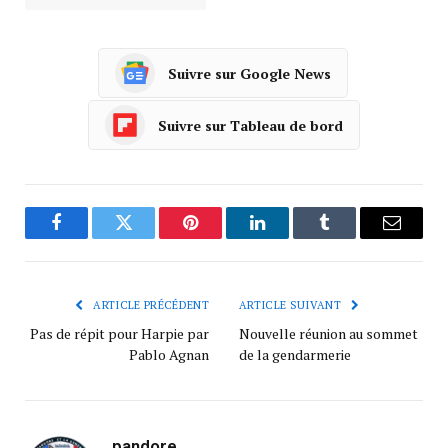
Suivre sur Google News
Suivre sur Tableau de bord
Facebook
Twitter
Pinterest
LinkedIn
Tumblr
Courrie
ARTICLE PRÉCÉDENT
ARTICLE SUIVANT
Pas de répit pour Harpie par
Nouvelle réunion au sommet
Pablo Agnan
de la gendarmerie
pandore