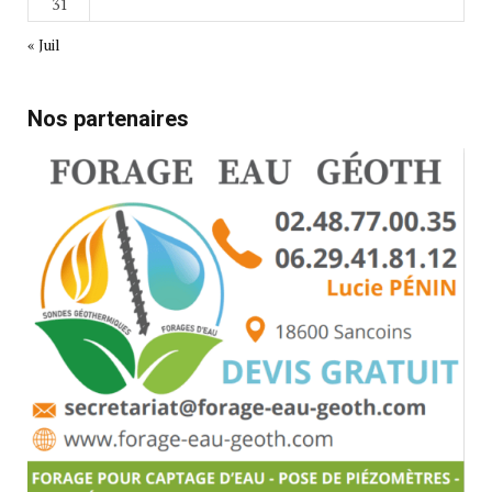
31
« Juil
Nos partenaires