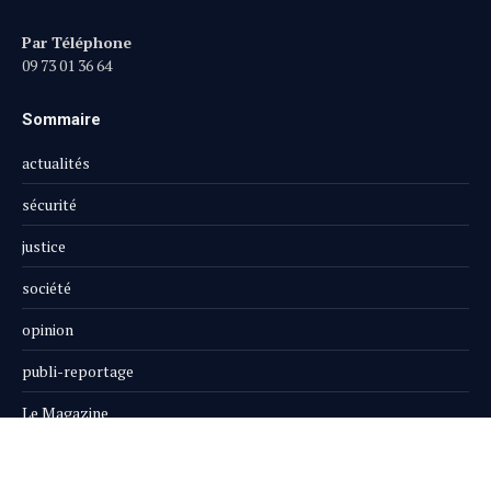
Par Téléphone
09 73 01 36 64
Sommaire
actualités
sécurité
justice
société
opinion
publi-reportage
Le Magazine
Boutique