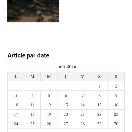
Article par date
août 2026
L
M
M
J
V
S
D
1
2
3
4
5
6
7
8
9
10
11
12
13
14
15
16
17
18
19
20
21
22
23
24
25
26
27
28
29
30