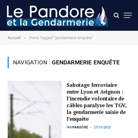
»
Accueil
Posts Tagged "gendarmerie enquête"
NAVIGATION :
GENDARMERIE ENQUÊTE
Sabotage ferroviaire
entre Lyon et Avignon :
l’incendie volontaire de
câbles paralyse les TGV,
la gendarmerie saisie de
l’enquête
PAR
PANDORE
27/10/2025