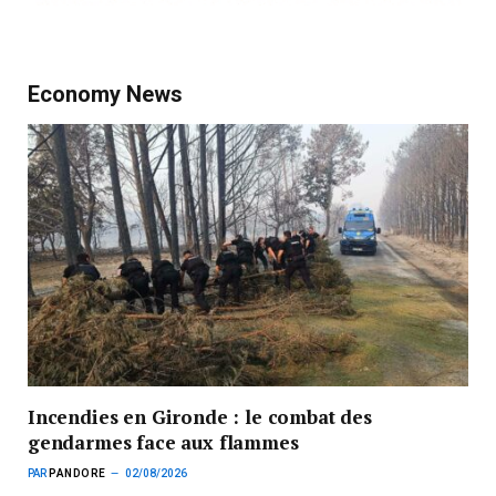
Economy News
Incendies en Gironde : le combat des
gendarmes face aux flammes
PAR
PANDORE
02/08/2026