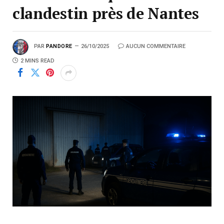
clandestin près de Nantes
PAR
PANDORE
26/10/2025
AUCUN COMMENTAIRE
2 MINS READ