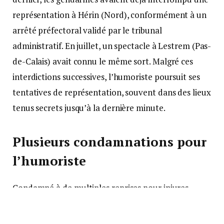
représentation à Hérin (Nord), conformément à un
arrêté préfectoral validé par le tribunal
administratif. En juillet, un spectacle à Lestrem (Pas-
de-Calais) avait connu le même sort. Malgré ces
interdictions successives, l’humoriste poursuit ses
tentatives de représentation, souvent dans des lieux
tenus secrets jusqu’à la dernière minute.
Plusieurs condamnations pour
l’humoriste
Condamné à de multiples reprises pour injures
raciales, négationnisme et incitation à la haine,
Dieudonné a perdu son théâtre parisien, La Main