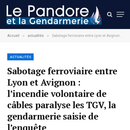
»
»
Accueil
actualités
Sabotage ferroviaire entre Lyon et Avignon : l’incendie volontaire de câbles paralyse les TGV, la gendarmerie saisie de l’enquête
ACTUALITÉS
Sabotage ferroviaire entre
Lyon et Avignon :
l’incendie volontaire de
câbles paralyse les TGV, la
gendarmerie saisie de
l’enquête