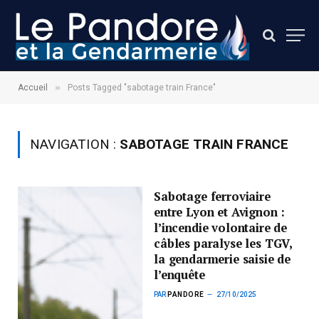
»
Accueil
Posts Tagged "sabotage train France"
NAVIGATION :
SABOTAGE TRAIN FRANCE
Sabotage ferroviaire
entre Lyon et Avignon :
l’incendie volontaire de
câbles paralyse les TGV,
la gendarmerie saisie de
l’enquête
PAR
PANDORE
27/10/2025