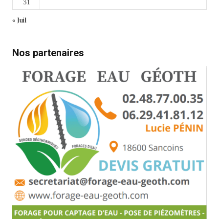
31
« Juil
Nos partenaires