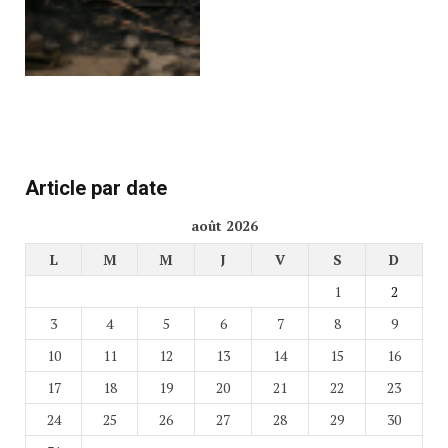
Article par date
août 2026
L
M
M
J
V
S
D
1
2
3
4
5
6
7
8
9
10
11
12
13
14
15
16
17
18
19
20
21
22
23
24
25
26
27
28
29
30