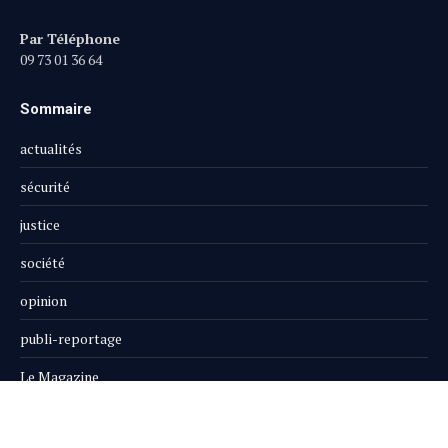
Par Téléphone
09 73 01 36 64
Sommaire
actualités
sécurité
justice
société
opinion
publi-reportage
Le Magazine
Boutique