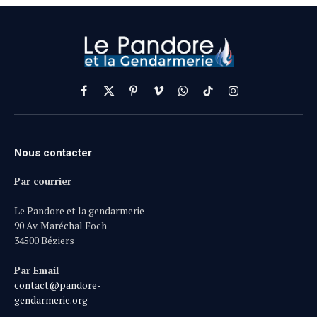
Facebook
X
Pinterest
Vimeo
WhatsApp
TikTok
Instagram
(Twitter)
Nous contacter
Par courrier
Le Pandore et la gendarmerie
90 Av. Maréchal Foch
34500 Béziers
Par Email
contact@pandore-
gendarmerie.org