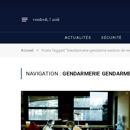
vendredi, 7 août
ACTUALITÉS
SÉCURITÉ
»
Accueil
Posts Tagged "Gendarmerie gendarme section de re
NAVIGATION :
GENDARMERIE GENDARME