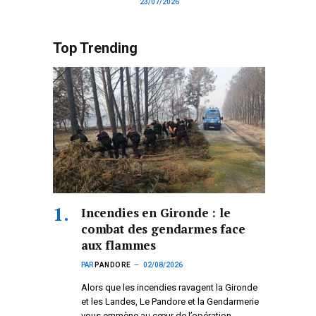
23/07/2026
Top Trending
Incendies en Gironde : le
combat des gendarmes face
aux flammes
PAR
PANDORE
02/08/2026
Alors que les incendies ravagent la Gironde
et les Landes, Le Pandore et la Gendarmerie
vous emmène au cœur de l’opération.