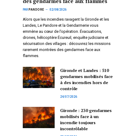
des gendarmes face aux flammes
PAR
PANDORE
02/08/2026
Alors que les incendies ravagent la Gironde et les
Landes, Le Pandore et la Gendarmerie vous
emmène au cœur de l’opération. Évacuations,
drones, hélicoptère Écureuil, enquête judiciaire et
sécurisation des villages : découvrez les missions
rarement montrées des gendarmes face aux
flammes.
Gironde et Landes : 510
gendarmes mobilisés face
à des incendies hors de
contrôle
24/07/2026
Gironde : 230 gendarmes
mobilisés face à un
incendie toujours
incontrôlable