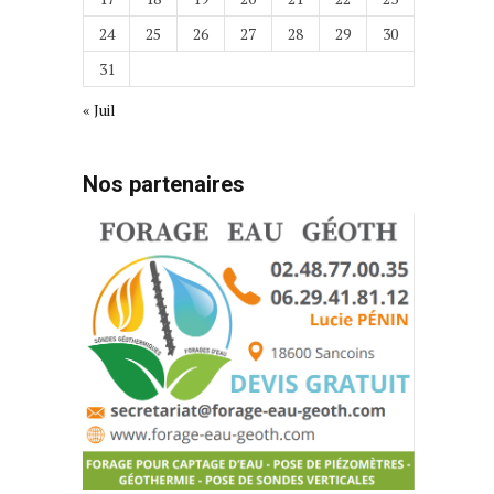
24
25
26
27
28
29
30
31
« Juil
Nos partenaires