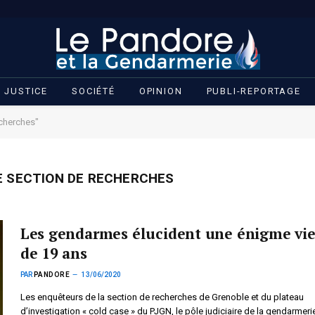
JUSTICE
SOCIÉTÉ
OPINION
PUBLI-REPORTAGE
cherches"
 SECTION DE RECHERCHES
Les gendarmes élucident une énigme vie
de 19 ans
PAR
PANDORE
13/06/2020
Les enquêteurs de la section de recherches de Grenoble et du plateau
d’investigation « cold case » du PJGN, le pôle judiciaire de la gendarmeri