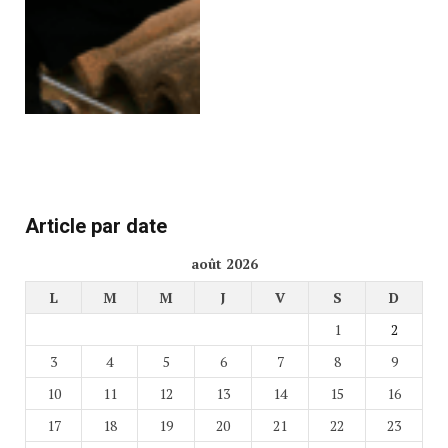
Article par date
août 2026
L
M
M
J
V
S
D
1
2
3
4
5
6
7
8
9
10
11
12
13
14
15
16
17
18
19
20
21
22
23