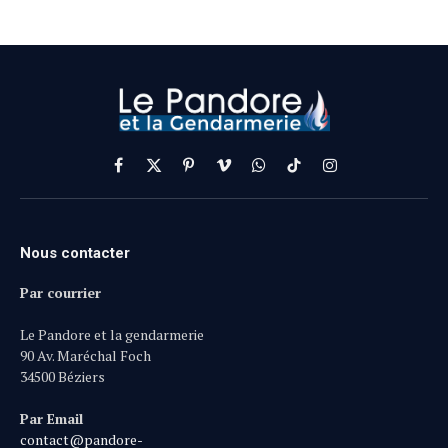
Facebook
X
Pinterest
Vimeo
WhatsApp
TikTok
Instagram
(Twitter)
Nous contacter
Par courrier
Le Pandore et la gendarmerie
90 Av. Maréchal Foch
34500 Béziers
Par Email
contact@pandore-