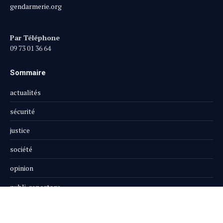
gendarmerie.org
Par Téléphone
09 73 01 36 64
Sommaire
actualités
sécurité
justice
société
opinion
publi-reportage
Le Magazine