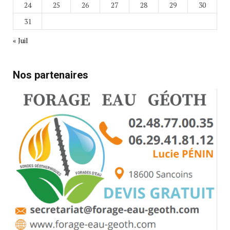
24
25
26
27
28
29
30
31
« Juil
Nos partenaires