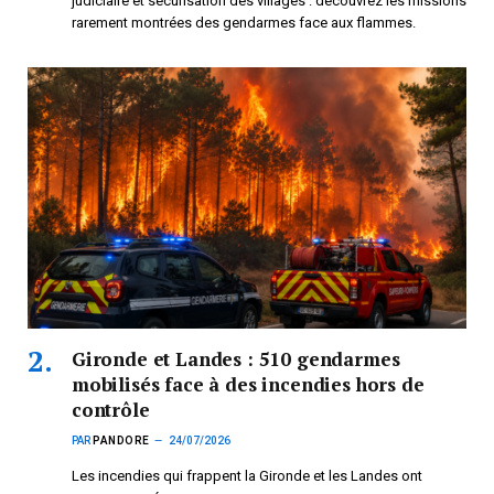
judiciaire et sécurisation des villages : découvrez les missions
rarement montrées des gendarmes face aux flammes.
Gironde et Landes : 510 gendarmes
mobilisés face à des incendies hors de
contrôle
PAR
PANDORE
24/07/2026
Les incendies qui frappent la Gironde et les Landes ont