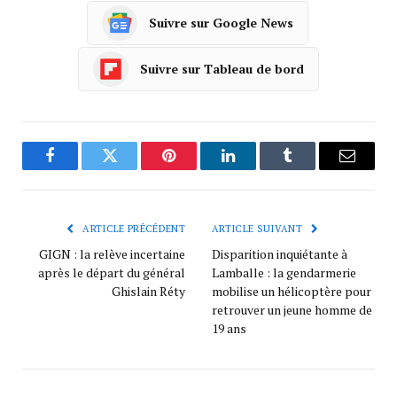
Suivre sur Google News
Suivre sur Tableau de bord
Facebook
Twitter
Pinterest
LinkedIn
Tumblr
Courrie
ARTICLE PRÉCÉDENT
ARTICLE SUIVANT
GIGN : la relève incertaine
Disparition inquiétante à
après le départ du général
Lamballe : la gendarmerie
Ghislain Réty
mobilise un hélicoptère pour
retrouver un jeune homme de
19 ans