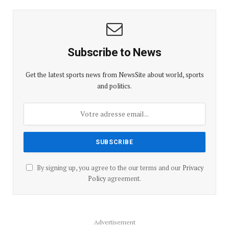
Subscribe to News
Get the latest sports news from NewsSite about world, sports
and politics.
By signing up, you agree to the our terms and our
Privacy
Policy
agreement.
Advertisement