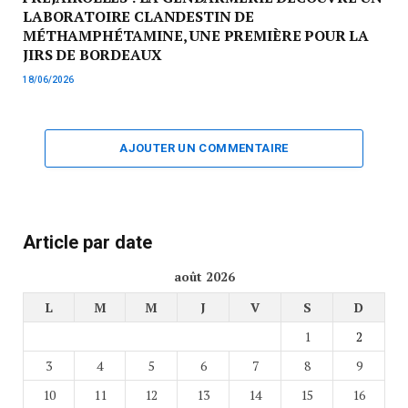
LABORATOIRE CLANDESTIN DE
MÉTHAMPHÉTAMINE, UNE PREMIÈRE POUR LA
JIRS DE BORDEAUX
18/06/2026
AJOUTER UN COMMENTAIRE
Article par date
août 2026
L
M
M
J
V
S
D
1
2
3
4
5
6
7
8
9
10
11
12
13
14
15
16