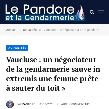
»
»
Accueil
actualités
Vaucluse : un négociateur de la gendarmerie sauve in extremis une femme prête à sauter du toit »
ACTUALITÉS
Vaucluse : un négociateur
de la gendarmerie sauve in
extremis une femme prête
à sauter du toit »
PAR
PANDORE
03/10/2025
AUCUN COMMENTAIRE