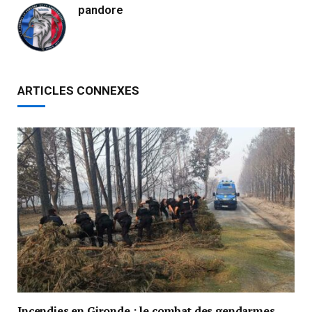
pandore
ARTICLES CONNEXES
Incendies en Gironde : le combat des gendarmes