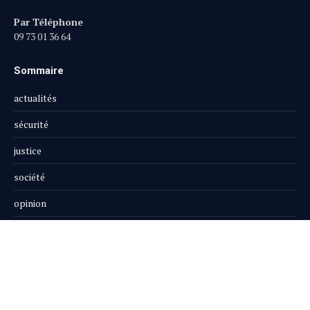
Par Téléphone
09 73 01 36 64
Sommaire
actualités
sécurité
justice
société
opinion
publi-reportage
Le Magazine
Boutique