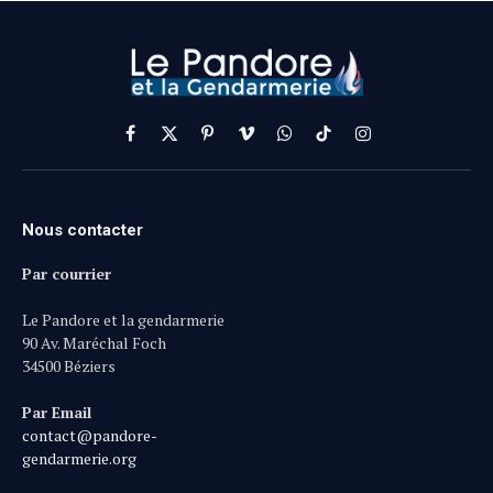
Facebook
X
Pinterest
Vimeo
WhatsApp
TikTok
Instagram
(Twitter)
Nous contacter
Par courrier
Le Pandore et la gendarmerie
90 Av. Maréchal Foch
34500 Béziers
Par Email
contact@pandore-
gendarmerie.org