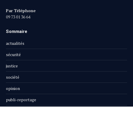
Par Téléphone
09 73 01 36 64
Sommaire
actualités
sécurité
justice
société
opinion
publi-reportage
Le Magazine
Boutique