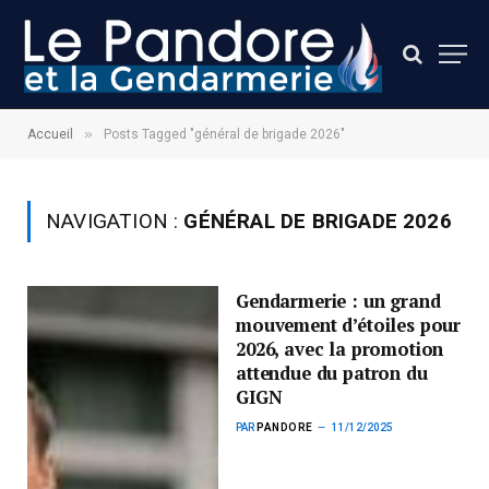
»
Accueil
Posts Tagged "général de brigade 2026"
NAVIGATION :
GÉNÉRAL DE BRIGADE 2026
Gendarmerie : un grand
mouvement d’étoiles pour
2026, avec la promotion
attendue du patron du
GIGN
PAR
PANDORE
11/12/2025