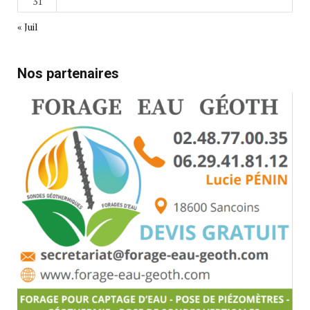
31
« Juil
Nos partenaires