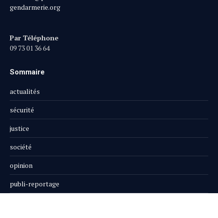
gendarmerie.org
Par Téléphone
09 73 01 36 64
Sommaire
actualités
sécurité
justice
société
opinion
publi-reportage
Le Magazine