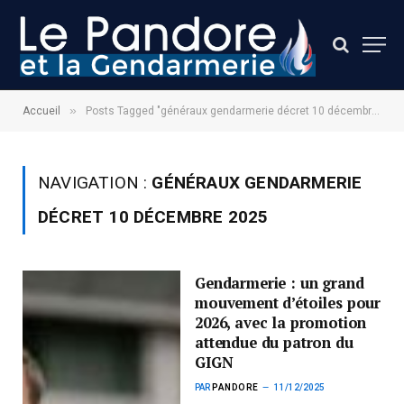
»
Accueil
Posts Tagged "généraux gendarmerie décret 10 décembre 2025"
NAVIGATION :
GÉNÉRAUX GENDARMERIE
DÉCRET 10 DÉCEMBRE 2025
Gendarmerie : un grand
mouvement d’étoiles pour
2026, avec la promotion
attendue du patron du
GIGN
PAR
PANDORE
11/12/2025