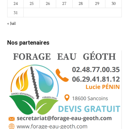
24
25
26
27
28
29
30
31
« Juil
Nos partenaires