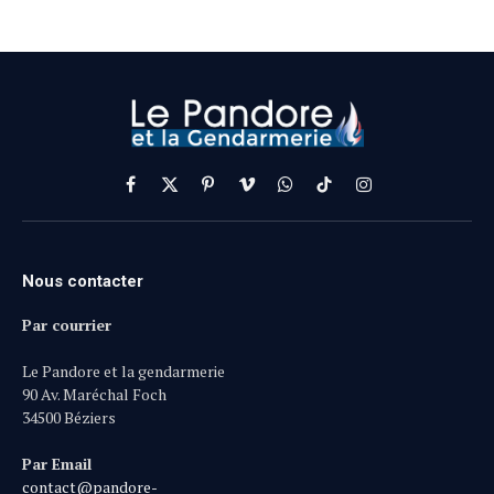
Facebook
X
Pinterest
Vimeo
WhatsApp
TikTok
Instagram
(Twitter)
Nous contacter
Par courrier
Le Pandore et la gendarmerie
90 Av. Maréchal Foch
34500 Béziers
Par Email
contact@pandore-