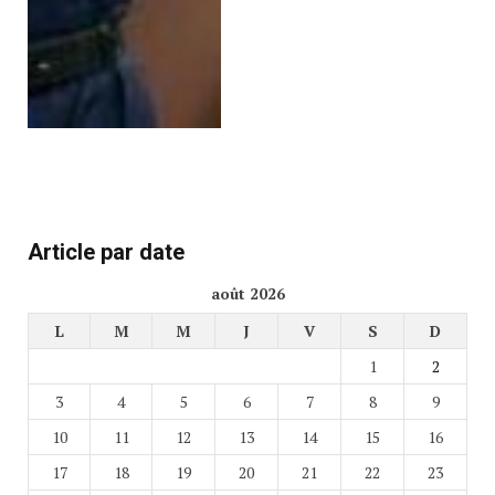
Article par date
août 2026
L
M
M
J
V
S
D
1
2
3
4
5
6
7
8
9
10
11
12
13
14
15
16
17
18
19
20
21
22
23