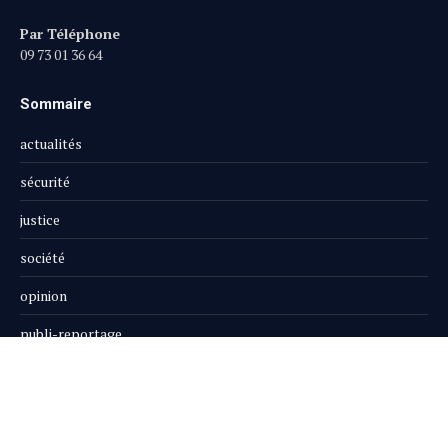
Par Téléphone
09 73 01 36 64
Sommaire
actualités
sécurité
justice
société
opinion
publi-reportage
Le Magazine
Boutique