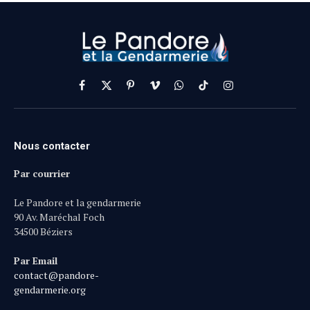
Facebook
X
Pinterest
Vimeo
WhatsApp
TikTok
Instagram
(Twitter)
Nous contacter
Par courrier
Le Pandore et la gendarmerie
90 Av. Maréchal Foch
34500 Béziers
Par Email
contact@pandore-
gendarmerie.org