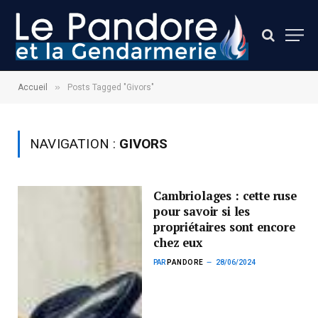
»
Accueil
Posts Tagged "Givors"
NAVIGATION :
GIVORS
Cambriolages : cette ruse
pour savoir si les
propriétaires sont encore
chez eux
PAR
PANDORE
28/06/2024