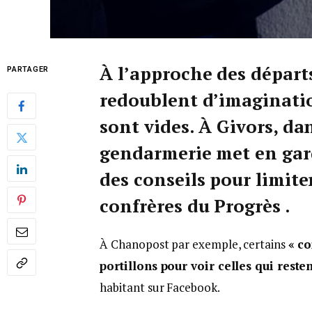
À l’approche des départ
PARTAGER
redoublent d’imaginatio
sont vides. À Givors, dan
gendarmerie met en gard
des conseils pour limite
confrères du Progrès .
À Chanopost par exemple, certains
« co
portillons pour voir celles qui resten
habitant sur Facebook.