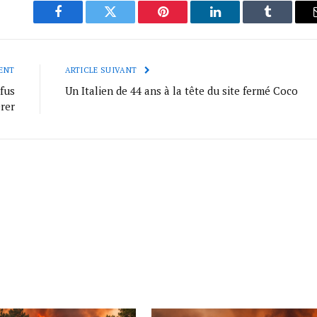
Facebook
Twitter
Pinterest
LinkedIn
Tumblr
ENT
ARTICLE SUIVANT
fus
Un Italien de 44 ans à la tête du site fermé Coco
rer