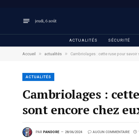
jeudi, 6 août
ACTUALITÉS
SÉCURITÉ
»
»
Accueil
actualités
Cambriolages : cette ruse pour savoir 
ACTUALITÉS
Cambriolages : cette
sont encore chez eu
PAR
PANDORE
28/06/2024
AUCUN COMMENTAIRE