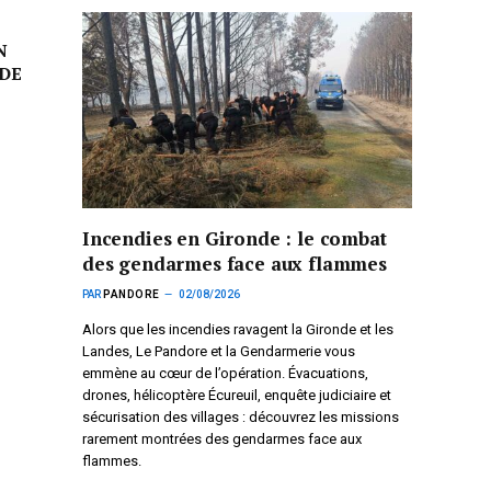
N
DE
Incendies en Gironde : le combat
des gendarmes face aux flammes
PAR
PANDORE
02/08/2026
Alors que les incendies ravagent la Gironde et les
Landes, Le Pandore et la Gendarmerie vous
emmène au cœur de l’opération. Évacuations,
drones, hélicoptère Écureuil, enquête judiciaire et
sécurisation des villages : découvrez les missions
rarement montrées des gendarmes face aux
flammes.