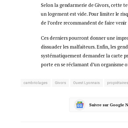
Selon la gendarmerie de Givors, cette te
un logement est vide. Pour limiter le ri
de l’ordre recommandent de faire venir 
Ces derniers pourront donner une impre
dissuader les malfaiteurs. Enfin, les gen
systématiquement demander la carte pro
porte en se réclamant d’un organisme of
cambriolages
Givors
Ouest Lyonnais
propiétaire
Suivre sur Google 