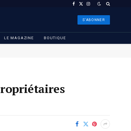
Facebook
X
Instagram
(Twitter)
S'ABONNER
LE MAGAZINE
BOUTIQUE
propriétaires