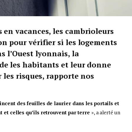
s en vacances, les cambrioleurs
n pour vérifier si les logements
s l’Ouest lyonnais, la
e les habitants et leur donne
r les risques, rapporte nos
incent des feuilles de laurier dans les portails et
t et celles qu’ils retrouvent par terre
», a alerté un