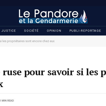
JUSTICE
SOCIÉTÉ
OPINION
PUBLI-REPORTAGE
si les propriétaires sont encore chez eux
 ruse pour savoir si les 
x
1 MIN READ