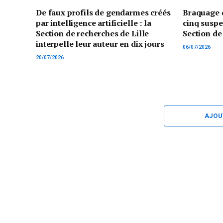
De faux profils de gendarmes créés
Braquage d
par intelligence artificielle : la
cinq suspe
Section de recherches de Lille
Section de
interpelle leur auteur en dix jours
06/07/2026
20/07/2026
AJOU