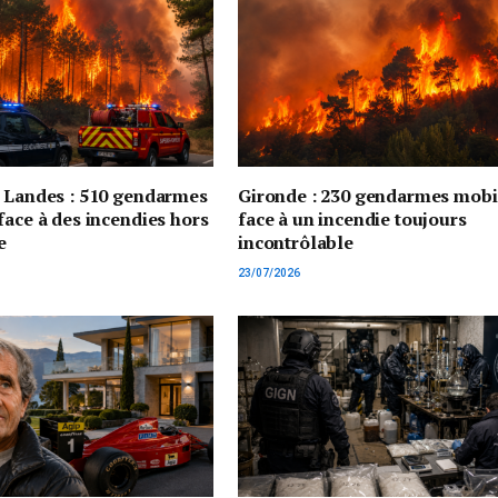
t Landes : 510 gendarmes
Gironde : 230 gendarmes mobi
face à des incendies hors
face à un incendie toujours
e
incontrôlable
23/07/2026