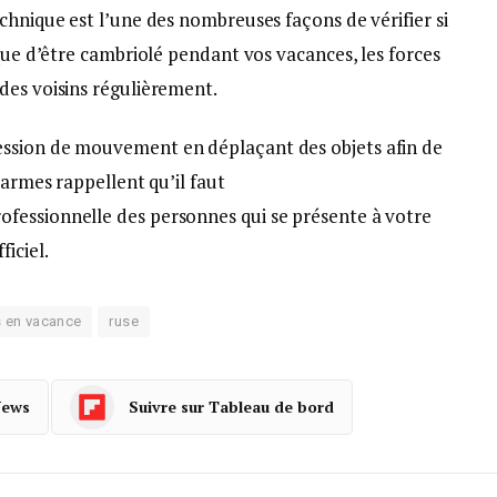
chnique est l’une des nombreuses façons de vérifier si
sque d’être cambriolé pendant vos vacances, les forces
des voisins régulièrement.
ssion de mouvement en déplaçant des objets afin de
darmes rappellent qu’il faut
fessionnelle des personnes qui se présente à votre
ficiel.
s en vacance
ruse
News
Suivre sur Tableau de bord