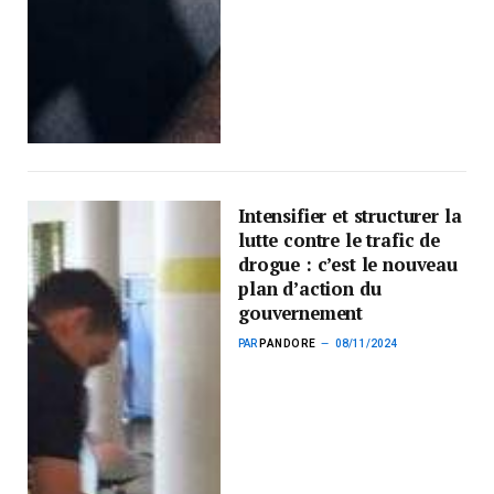
Intensifier et structurer la
lutte contre le trafic de
drogue : c’est le nouveau
plan d’action du
gouvernement
PAR
PANDORE
08/11/2024