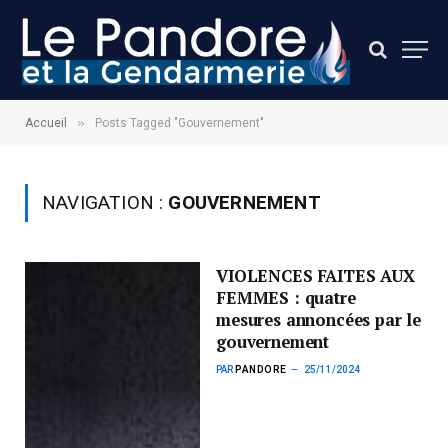
»
Accueil
Posts Tagged "Gouvernement"
NAVIGATION :
GOUVERNEMENT
VIOLENCES FAITES AUX
FEMMES : quatre
mesures annoncées par le
gouvernement
PAR
PANDORE
25/11/2024