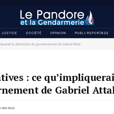
JUSTICE
SOCIÉTÉ
OPINION
PUBLI-REPORTAGE
pliquerait la démission du gouvernement de Gabriel Attal
atives : ce qu’impliquerai
nement de Gabriel Atta
1 MIN READ