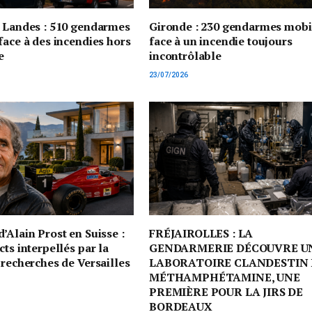
t Landes : 510 gendarmes
Gironde : 230 gendarmes mobi
face à des incendies hors
face à un incendie toujours
e
incontrôlable
23/07/2026
’Alain Prost en Suisse :
FRÉJAIROLLES : LA
cts interpellés par la
GENDARMERIE DÉCOUVRE U
 recherches de Versailles
LABORATOIRE CLANDESTIN 
MÉTHAMPHÉTAMINE, UNE
PREMIÈRE POUR LA JIRS DE
BORDEAUX