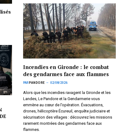
lisés
Incendies en Gironde : le combat
des gendarmes face aux flammes
PAR
PANDORE
02/08/2026
Alors que les incendies ravagent la Gironde et les
Landes, Le Pandore et la Gendarmerie vous
emmène au cœur de l’opération. Évacuations,
N
drones, hélicoptère Écureuil, enquête judiciaire et
DE
sécurisation des villages : découvrez les missions
rarement montrées des gendarmes face aux
flammes.