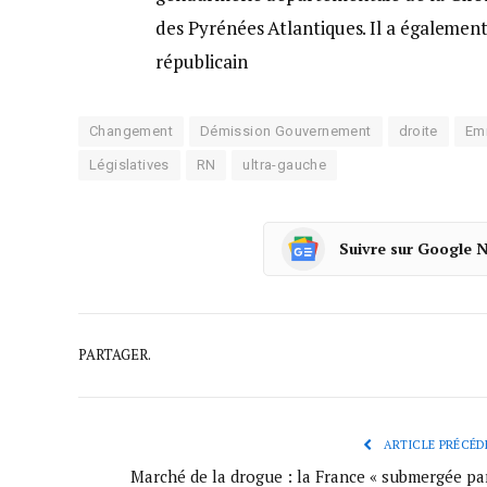
des Pyrénées Atlantiques. Il a égaleme
républicain
Changement
Démission Gouvernement
droite
Em
Législatives
RN
ultra-gauche
Suivre sur Google 
PARTAGER.
ARTICLE PRÉCÉD
Marché de la drogue : la France « submergée par