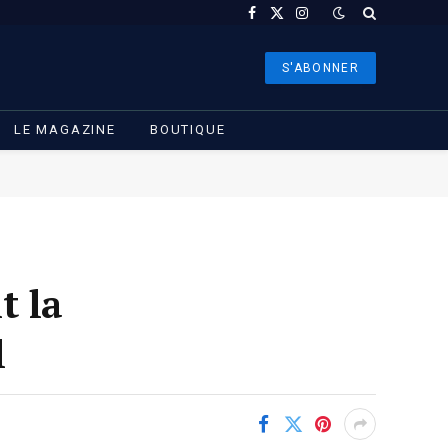
Facebook
X
Instagram
(Twitter)
S'ABONNER
LE MAGAZINE
BOUTIQUE
t la
l