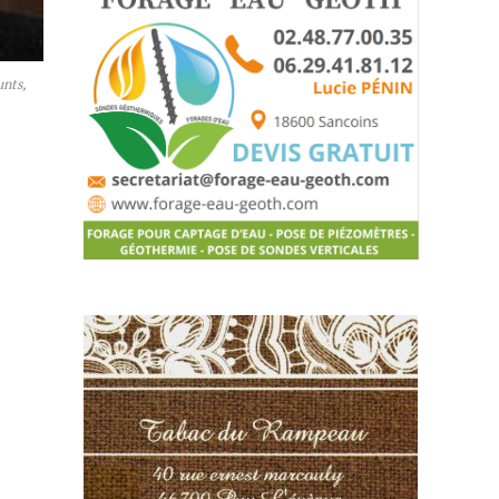
unts,