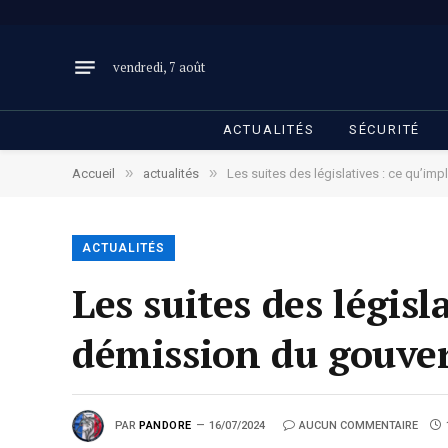
vendredi, 7 août
ACTUALITÉS
SÉCURITÉ
»
»
Accueil
actualités
Les suites des législatives : ce qu’im
ACTUALITÉS
Les suites des législ
démission du gouver
PAR
PANDORE
16/07/2024
AUCUN COMMENTAIRE