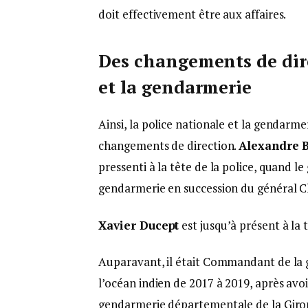
doit effectivement être aux affaires.
Des changements de dire
et
la
gendarmerie
Ainsi, la police nationale et la gendarm
changements de direction.
Alexandre
pressenti à la tête de la police, quand l
gendarmerie en succession du général C
Xavier
Ducept
est jusqu’à présent à la 
Auparavant, il était Commandant de la 
l’océan indien de 2017 à 2019, après a
gendarmerie départementale de la Gir