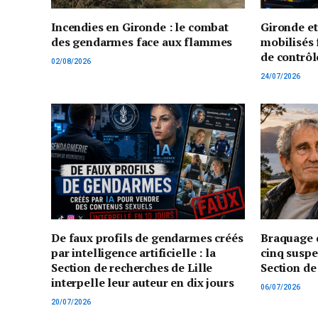
Incendies en Gironde : le combat
Gironde e
des gendarmes face aux flammes
mobilisés 
de contrôl
02/08/2026
24/07/2026
De faux profils de gendarmes créés
Braquage d
par intelligence artificielle : la
cinq suspe
Section de recherches de Lille
Section de
interpelle leur auteur en dix jours
06/07/2026
20/07/2026