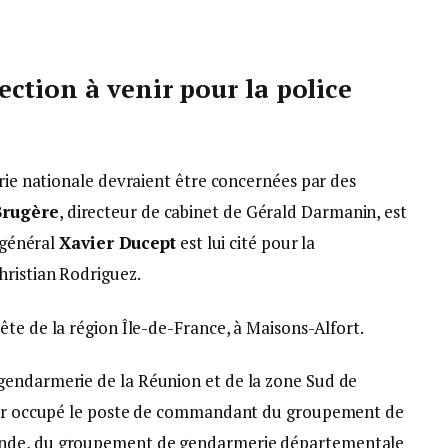
ction à venir pour la police
erie nationale devraient être concernées par des
Brugère
, directeur de cabinet de Gérald Darmanin, est
e général
Xavier
Ducept
est lui cité pour la
hristian Rodriguez.
tête de la région Île-de-France, à Maisons-Alfort.
gendarmerie de la Réunion et de la zone Sud de
voir occupé le poste de commandant du groupement de
onde, du groupement de gendarmerie départementale