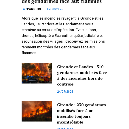
des gendarmes face aux flammes
PAR
PANDORE
02/08/2026
Alors que les incendies ravagent la Gironde et les
Landes, Le Pandore et la Gendarmerie vous
emmène au cœur de l’opération. Évacuations,
drones, hélicoptère Écureuil, enquête judiciaire et
sécurisation des villages : découvrez les missions
rarement montrées des gendarmes face aux
flammes.
Gironde et Landes : 510
gendarmes mobilisés face
à des incendies hors de
contrôle
24/07/2026
Gironde : 230 gendarmes
mobilisés face à un
incendie toujours
incontrôlable