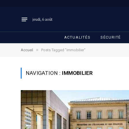
jeudi, 6 août
ACTUALITÉS
SÉCURITÉ
»
Accueil
Posts Tagged "immobilier"
NAVIGATION :
IMMOBILIER