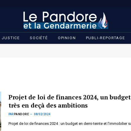
JUSTICE
SOCIÉTÉ
OPINION
PUBLI-REPORTAGE
Projet de loi de finances 2024, un budget
très en deçà des ambitions
PAR
PANDORE
08/02/2024
Projet de loi de finances 2024 : un budget en demi-teinte et l’immobilier sa