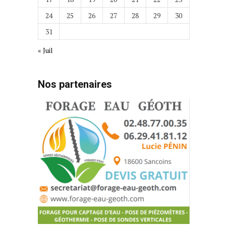
24
25
26
27
28
29
30
31
« Juil
Nos partenaires