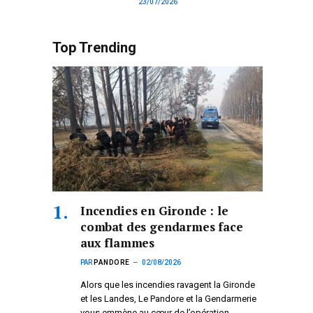
23/07/2026
Top Trending
Incendies en Gironde : le
combat des gendarmes face
aux flammes
PAR
PANDORE
02/08/2026
Alors que les incendies ravagent la Gironde
et les Landes, Le Pandore et la Gendarmerie
vous emmène au cœur de l’opération.