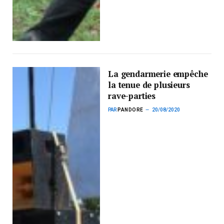
La gendarmerie empêche
la tenue de plusieurs
rave-parties
PAR
PANDORE
20/08/2020