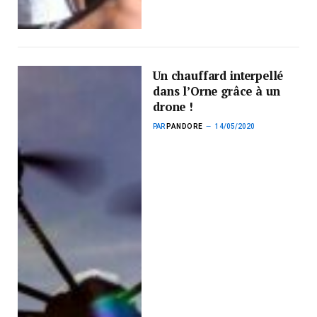
Un chauffard interpellé
dans l’Orne grâce à un
drone !
PAR
PANDORE
14/05/2020