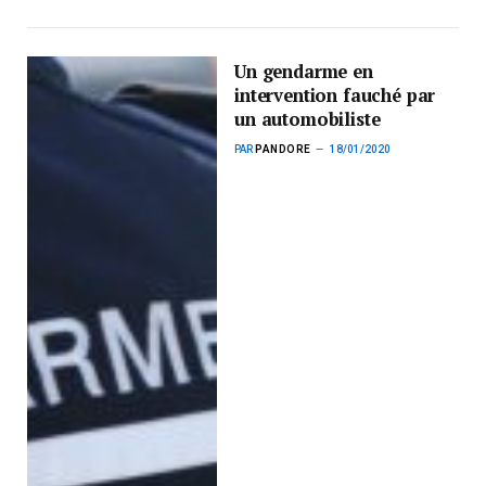
Un gendarme en
intervention fauché par
un automobiliste
PAR
PANDORE
18/01/2020