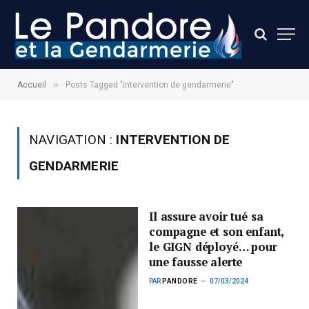
»
Accueil
Posts Tagged "intervention de gendarmerie"
NAVIGATION :
INTERVENTION DE
GENDARMERIE
Il assure avoir tué sa
compagne et son enfant,
le GIGN déployé… pour
une fausse alerte
PAR
PANDORE
07/03/2024