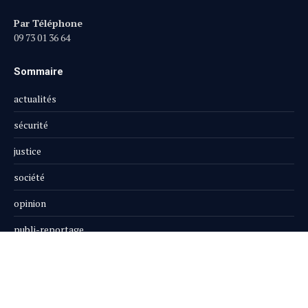
Par Téléphone
09 73 01 36 64
Sommaire
actualités
sécurité
justice
société
opinion
publi-reportage
Le Magazine
Boutique