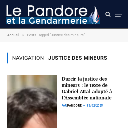
»
Accueil
Posts Tagged "Justice des mineurs"
NAVIGATION :
JUSTICE DES MINEURS
Durcir la justice des
mineurs : le texte de
Gabriel Attal adopté à
l’Assemblée nationale
PAR
PANDORE
13/02/2025