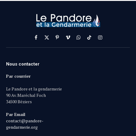
Facebook
X
Pinterest
Vimeo
WhatsApp
TikTok
Instagram
(Twitter)
Nous contacter
Par courrier
Le Pandore et la gendarmerie
90 Av. Maréchal Foch
34500 Béziers
Par Email
contact@pandore-
gendarmerie.org