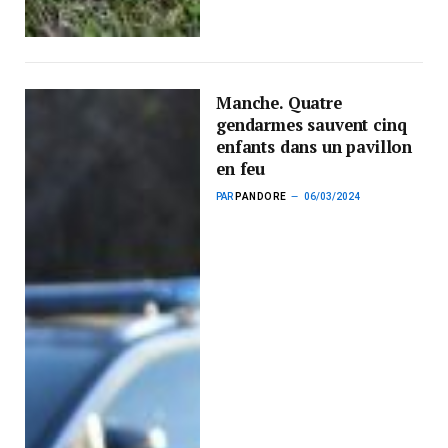
Manche. Quatre
gendarmes sauvent cinq
enfants dans un pavillon
en feu
PAR
PANDORE
06/03/2024