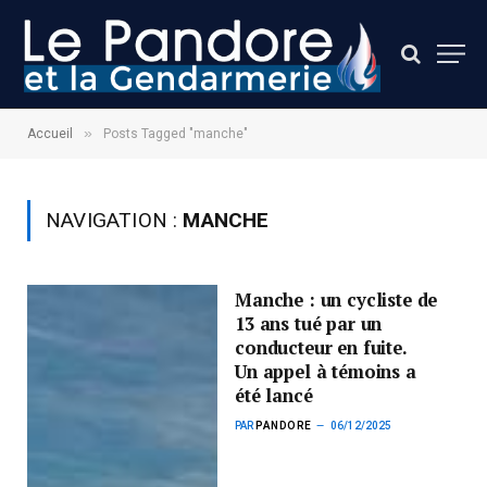
»
Accueil
Posts Tagged "manche"
NAVIGATION :
MANCHE
Manche : un cycliste de
13 ans tué par un
conducteur en fuite.
Un appel à témoins a
été lancé
PAR
PANDORE
06/12/2025