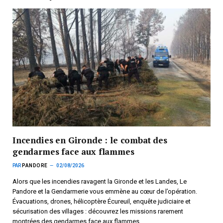
Incendies en Gironde : le combat des
gendarmes face aux flammes
PAR
PANDORE
02/08/2026
Alors que les incendies ravagent la Gironde et les Landes, Le
Pandore et la Gendarmerie vous emmène au cœur de l’opération.
Évacuations, drones, hélicoptère Écureuil, enquête judiciaire et
sécurisation des villages : découvrez les missions rarement
montrées des gendarmes face aux flammes.