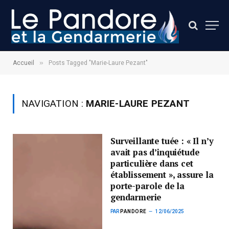
»
Accueil
Posts Tagged "Marie-Laure Pezant"
NAVIGATION :
MARIE-LAURE PEZANT
Surveillante tuée : « Il n’y
avait pas d’inquiétude
particulière dans cet
établissement », assure la
porte-parole de la
gendarmerie
PAR
PANDORE
12/06/2025