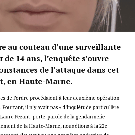
e au couteau d’une surveillante
 de 14 ans, l’enquête s’ouvre
constances de l’attaque dans cet
t, en Haute-Marne.
es de l’ordre procédaient à leur deuxième opération
 Pourtant, il n’y avait pas « d’inquiétude particulière
e-Laure Pezant, porte-parole de la gendarmerie
rtement de la Haute-Marne, nous étions à la 22e