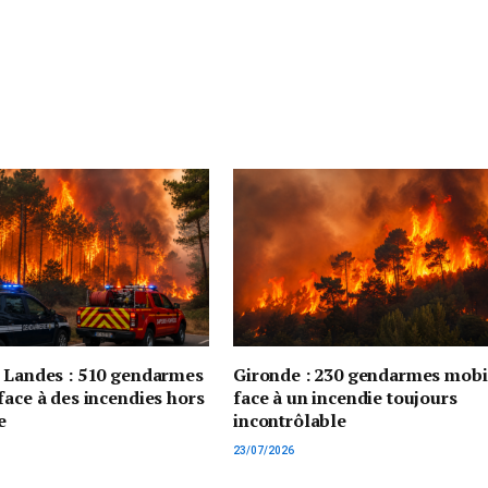
t Landes : 510 gendarmes
Gironde : 230 gendarmes mobi
face à des incendies hors
face à un incendie toujours
e
incontrôlable
23/07/2026