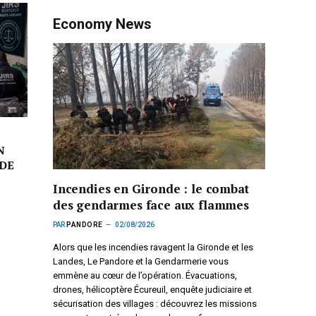
Economy News
N
DE
Incendies en Gironde : le combat
des gendarmes face aux flammes
PAR
PANDORE
02/08/2026
Alors que les incendies ravagent la Gironde et les
Landes, Le Pandore et la Gendarmerie vous
emmène au cœur de l’opération. Évacuations,
drones, hélicoptère Écureuil, enquête judiciaire et
sécurisation des villages : découvrez les missions