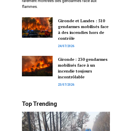
rarement montrées des gendarmes face aux
flammes.
Gironde et Landes : 510
gendarmes mobilisés face
à des incendies hors de
contrôle
24/07/2026
Gironde : 230 gendarmes
mobilisés face à un
incendie toujours
incontrôlable
23/07/2026
Top Trending