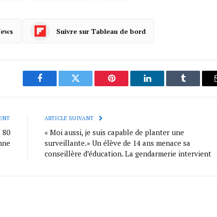
News
Suivre sur Tableau de bord
Facebook
Twitter
Pinterest
LinkedIn
Tumblr
ENT
ARTICLE SUIVANT
 80
« Moi aussi, je suis capable de planter une
enne
surveillante.» Un élève de 14 ans menace sa
conseillère d’éducation. La gendarmerie intervient