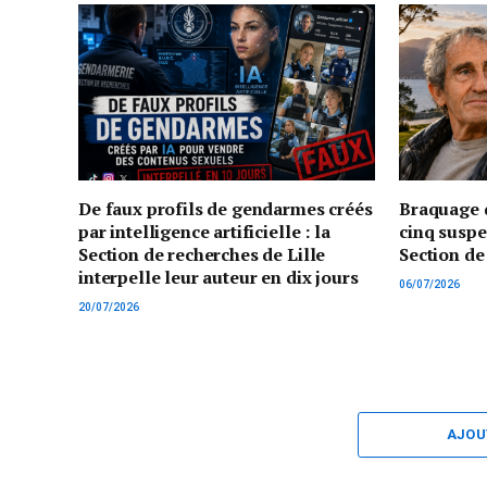
De faux profils de gendarmes créés
Braquage d
par intelligence artificielle : la
cinq suspe
Section de recherches de Lille
Section de
interpelle leur auteur en dix jours
06/07/2026
20/07/2026
AJOU