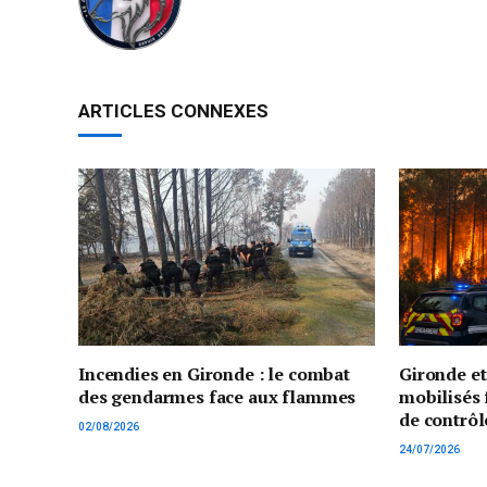
ARTICLES CONNEXES
Incendies en Gironde : le combat
Gironde e
des gendarmes face aux flammes
mobilisés 
de contrôl
02/08/2026
24/07/2026