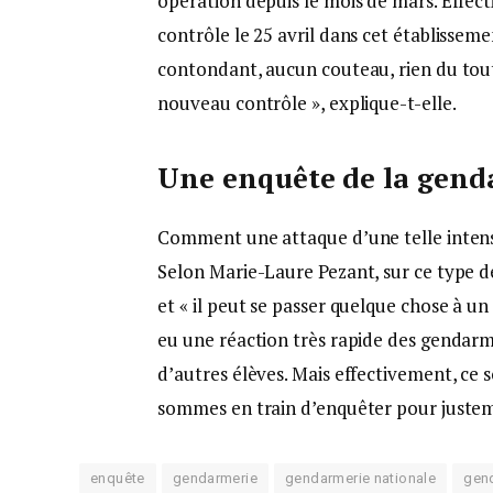
opération depuis le mois de mars. Effect
contrôle le 25 avril dans cet établisseme
contondant, aucun couteau, rien du tout.
nouveau contrôle », explique-t-elle.
Une enquête de la gend
Comment une attaque d’une telle intens
Selon Marie-Laure Pezant, sur ce type de
et « il peut se passer quelque chose à un
eu une réaction très rapide des gendarm
d’autres élèves. Mais effectivement, ce 
sommes en train d’enquêter pour justeme
enquête
gendarmerie
gendarmerie nationale
gen