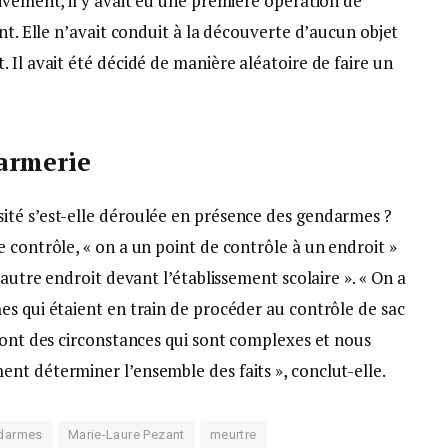
ivement, il y avait eu une première opération de
nt. Elle n’avait conduit à la découverte d’aucun objet
 Il avait été décidé de manière aléatoire de faire un
armerie
ité s’est-elle déroulée en présence des gendarmes ?
 contrôle, « on a un point de contrôle à un endroit »
 autre endroit devant l’établissement scolaire ». « On a
es qui étaient en train de procéder au contrôle de sac
sont des circonstances qui sont complexes et nous
nt déterminer l’ensemble des faits », conclut-elle.
darmes
Marie-Laure Pezant
meurtre