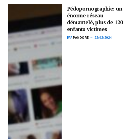
Pédopornographie: un
énorme réseau
démantelé, plus de 120
enfants victimes
PAR
PANDORE
22/02/2024