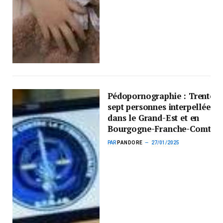
Pédopornographie : Trente-
sept personnes interpellées
dans le Grand-Est et en
Bourgogne-Franche-Comté
PAR
PANDORE
27/01/2025