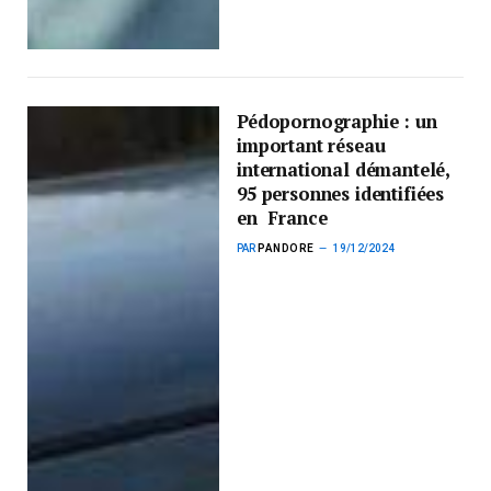
Pédopornographie : un
important réseau
international démantelé,
95 personnes identifiées
en France
PAR
PANDORE
19/12/2024