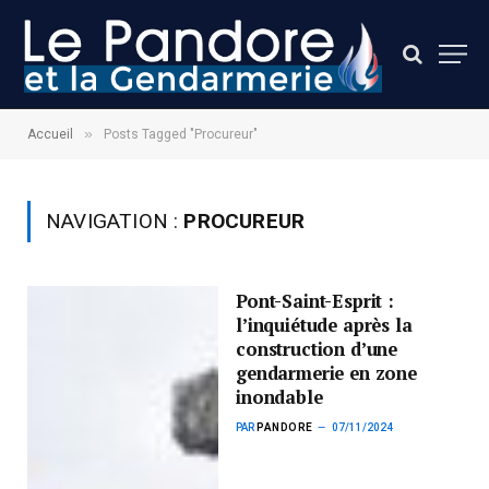
»
Accueil
Posts Tagged "Procureur"
NAVIGATION :
PROCUREUR
Pont-Saint-Esprit :
l’inquiétude après la
construction d’une
gendarmerie en zone
inondable
PAR
PANDORE
07/11/2024