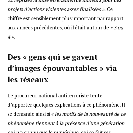
projets d’actions violentes assez finalisées ».
Ce
chiffre est sensiblement plus important par rapport
aux années précédentes, où il était autour de
« 3 ou
4 »
.
Des « gens qui se gavent
d’images épouvantables » via
les réseaux
Le procureur national antiterroriste tente
d’apporter quelques explications à ce phénomène. Il
se demande ainsi si
« les motifs de la nouveauté de ce
phénomène tiennent à la présence d’une génération
qui n’a connu que le numérique, qui se fait ses