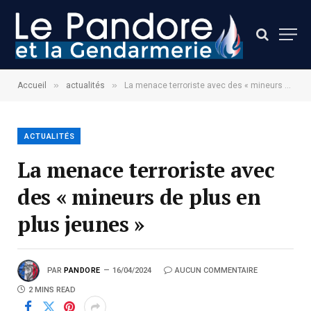
»
»
Accueil
actualités
La menace terroriste avec des « mineurs de plus en plus jeunes »
ACTUALITÉS
La menace terroriste avec
des « mineurs de plus en
plus jeunes »
PAR
PANDORE
16/04/2024
AUCUN COMMENTAIRE
2 MINS READ