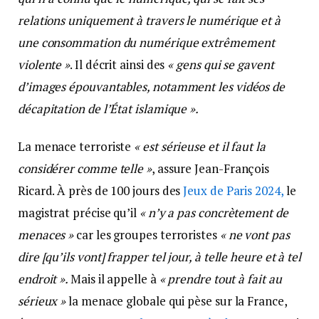
relations uniquement à travers le numérique et à
une consommation du numérique extrêmement
violente »
. Il décrit ainsi des
« gens qui se gavent
d’images épouvantables, notamment les vidéos de
décapitation de l’État islamique ».
La menace terroriste
« est sérieuse et il faut la
considérer comme telle »
, assure Jean-François
Ricard. À près de 100 jours des
Jeux de Paris 2024,
le
magistrat précise qu’il
« n’y a pas concrètement de
menaces »
car les groupes terroristes
« ne vont pas
dire [qu’ils vont] frapper tel jour, à telle heure et à tel
endroit ».
Mais il appelle à
« prendre tout à fait au
sérieux »
la menace globale qui pèse sur la France,