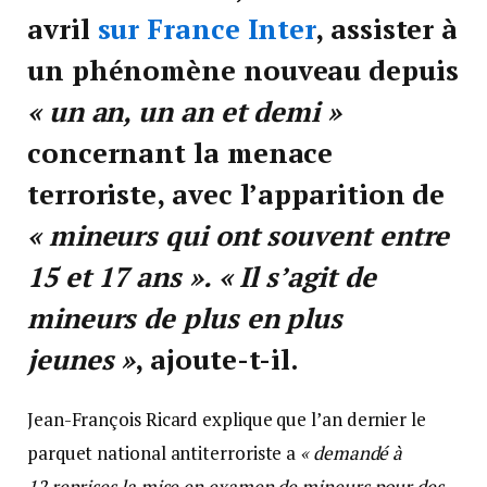
avril
sur France Inter
, assister à
un phénomène nouveau depuis
« un an, un an et demi »
concernant la menace
terroriste, avec l’apparition de
« mineurs qui ont souvent entre
15 et 17 ans ». « Il s’agit de
mineurs de plus en plus
jeunes »
, ajoute-t-il.
Jean-François Ricard explique que l’an dernier le
parquet national antiterroriste a
« demandé à
12 reprises la mise en examen de mineurs pour des