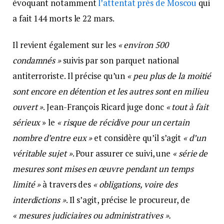
évoquant notamment
l’attentat près de Moscou
qui
a fait 144 morts le 22 mars.
Il revient également sur les
« environ 500
condamnés »
suivis par son parquet national
antiterroriste. Il précise qu’un
« peu plus de la moitié
sont encore en détention et les autres sont en milieu
ouvert »
. Jean-François Ricard juge donc
« tout à fait
sérieux
» le
« risque de récidive pour un certain
nombre d’entre eux »
et considère qu’il s’agit
« d’un
véritable sujet »
. Pour assurer ce suivi, une
« série de
mesures sont mises en œuvre pendant un temps
limité »
à travers des
« obligations, voire des
interdictions »
. Il s’agit, précise le procureur, de
« mesures judiciaires ou administratives ».