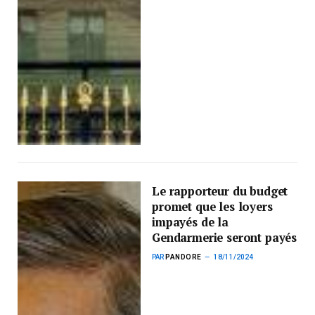
Le rapporteur du budget
promet que les loyers
impayés de la
Gendarmerie seront payés
PAR
PANDORE
18/11/2024