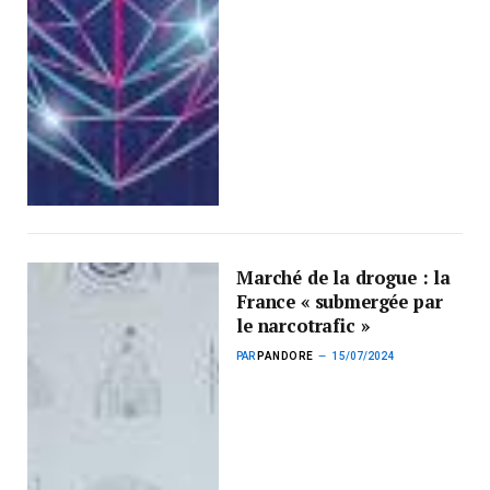
Marché de la drogue : la
France « submergée par
le narcotrafic »
PAR
PANDORE
15/07/2024