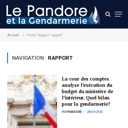
»
Accueil
Posts Tagged "rapport"
NAVIGATION :
RAPPORT
La cour des comptes
analyse l’exécution du
budget du ministère de
l’intérieur. Quel bilan
pour la gendarmerie?
PAR
PANDORE
28/04/2025