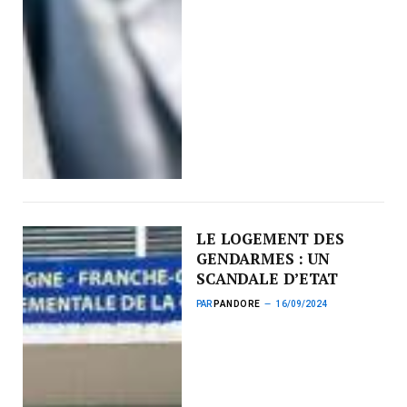
LE LOGEMENT DES
GENDARMES : UN
SCANDALE D’ETAT
PAR
PANDORE
16/09/2024