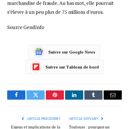
marchandise de fraude. Au bas mot, elle pourrait
s’élever à un peu plus de 75 millions d’euros.
Source GendInfo
Suivre sur Google News
Suivre sur Tableau de bord
Facebook
Twitter
Pinterest
LinkedIn
Tumblr
Courrie
ARTICLE PRÉCÉDENT
ARTICLE SUIVANT
Enjeux et implications de la
Toulouse : pourquoi un