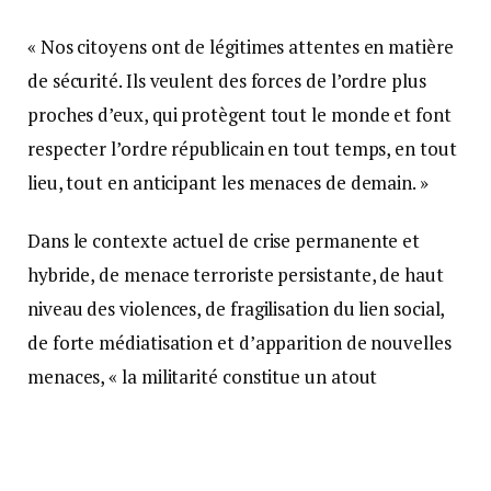
« Nos citoyens ont de légitimes attentes en matière
de sécurité. Ils veulent des forces de l’ordre plus
proches d’eux, qui protègent tout le monde et font
respecter l’ordre républicain en tout temps, en tout
lieu, tout en anticipant les menaces de demain. »
Dans le contexte actuel de crise permanente et
hybride, de menace terroriste persistante, de haut
niveau des violences, de fragilisation du lien social,
de forte médiatisation et d’apparition de nouvelles
menaces, « la militarité constitue un atout
important pour la gendarmerie, pour remplir ses
missions et répondre aux attentes de la
population. » Une militarité à laquelle le président