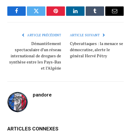
Facebook
Twitter
Pinterest
LinkedIn
Tumblr
Courrie
ARTICLE PRÉCÉDENT
ARTICLE SUIVANT
Démantèlement
Cyberattaques : la menace se
spectaculaire d’un réseau
démocratise, alerte le
international de drogues de
général Hervé Pétry
synthèse entre les Pays-Bas
et l’Algérie
pandore
ARTICLES CONNEXES