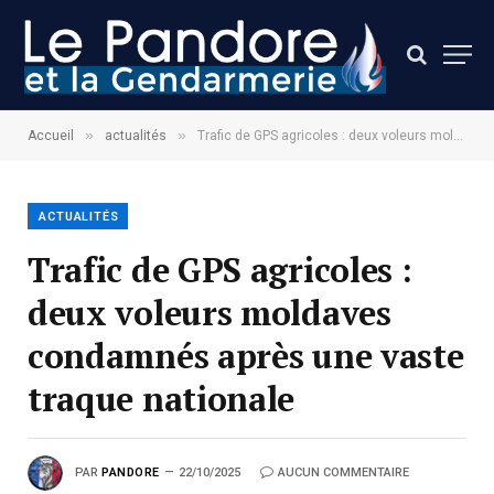
»
»
Accueil
actualités
Trafic de GPS agricoles : deux voleurs moldaves condamnés après une vaste traque nationale
ACTUALITÉS
Trafic de GPS agricoles :
deux voleurs moldaves
condamnés après une vaste
traque nationale
PAR
PANDORE
22/10/2025
AUCUN COMMENTAIRE