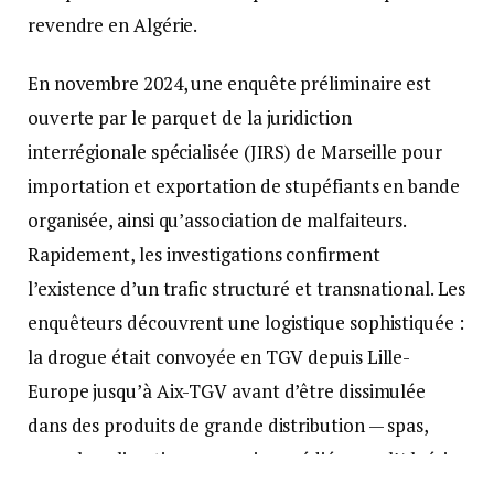
revendre en Algérie.
En novembre 2024, une enquête préliminaire est
ouverte par le parquet de la juridiction
interrégionale spécialisée (JIRS) de Marseille pour
importation et exportation de stupéfiants en bande
organisée, ainsi qu’association de malfaiteurs.
Rapidement, les investigations confirment
l’existence d’un trafic structuré et transnational. Les
enquêteurs découvrent une logistique sophistiquée :
la drogue était convoyée en TGV depuis Lille-
Europe jusqu’à Aix-TGV avant d’être dissimulée
dans des produits de grande distribution — spas,
pergolas, climatiseurs — puis expédiée vers l’Algérie
via le port de Marseille.