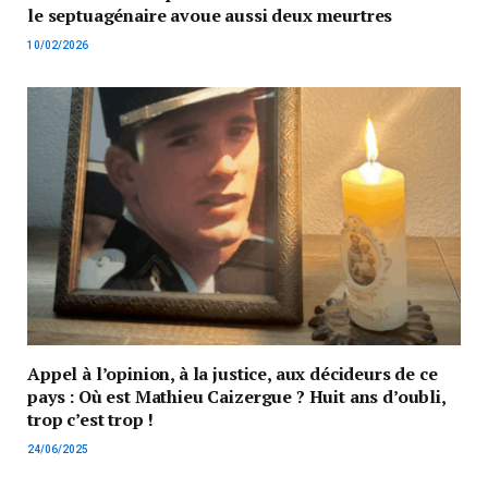
le septuagénaire avoue aussi deux meurtres
10/02/2026
Appel à l’opinion, à la justice, aux décideurs de ce
pays : Où est Mathieu Caizergue ? Huit ans d’oubli,
trop c’est trop !
24/06/2025