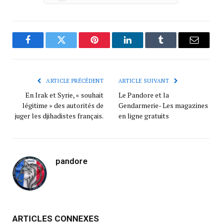
Facebook
Twitter
Pinterest
LinkedIn
Tumblr
Courrie
ARTICLE PRÉCÉDENT
ARTICLE SUIVANT
En Irak et Syrie, « souhait
Le Pandore et la
légitime » des autorités de
Gendarmerie- Les magazines
juger les djihadistes français.
en ligne gratuits
pandore
ARTICLES CONNEXES