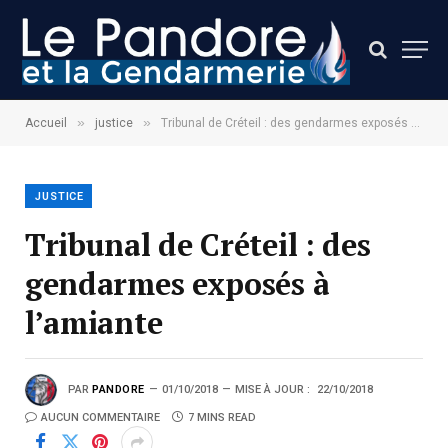
»
»
Accueil
justice
Tribunal de Créteil : des gendarmes exposés à l’amiante
JUSTICE
Tribunal de Créteil : des
gendarmes exposés à
l’amiante
PAR
PANDORE
01/10/2018
MISE À JOUR :
22/10/2018
AUCUN COMMENTAIRE
7 MINS READ