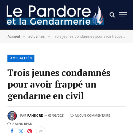
»
»
Accueil
actualités
Trois jeunes condamnés pour avoir frappé un gendarme en civil
ACTUALITÉS
Trois jeunes condamnés
pour avoir frappé un
gendarme en civil
PAR
PANDORE
03/09/2021
AUCUN COMMENTAIRE
2 MINS READ