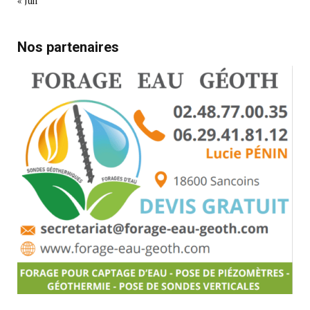
« Juil
Nos partenaires