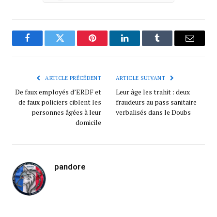
Facebook
Twitter
Pinterest
LinkedIn
Tumblr
Courrie
ARTICLE PRÉCÉDENT
ARTICLE SUIVANT
De faux employés d’ERDF et
Leur âge les trahit : deux
de faux policiers ciblent les
fraudeurs au pass sanitaire
personnes âgées à leur
verbalisés dans le Doubs
domicile
pandore