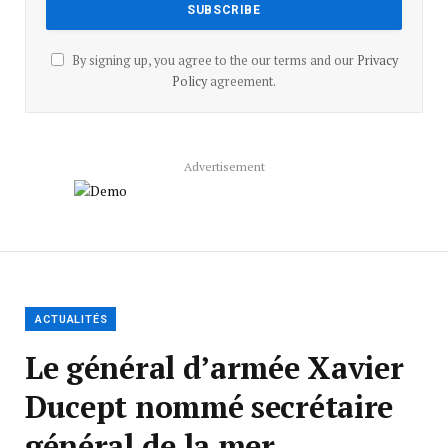
By signing up, you agree to the our terms and our
Privacy
Policy
agreement.
Advertisement
ACTUALITÉS
Le général d’armée Xavier
Ducept nommé secrétaire
général de la mer