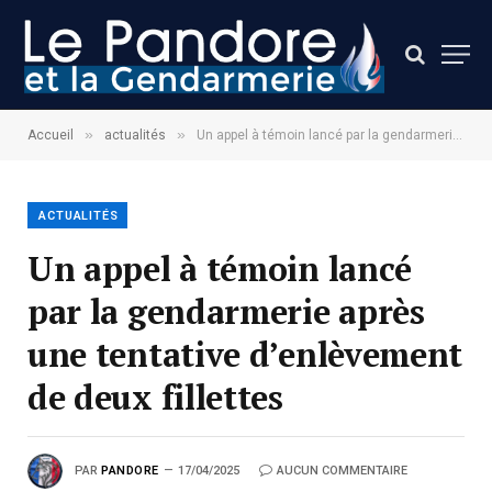
»
»
Accueil
actualités
Un appel à témoin lancé par la gendarmerie après une tentative d’enlèvement de deux fillettes
ACTUALITÉS
Un appel à témoin lancé
par la gendarmerie après
une tentative d’enlèvement
de deux fillettes
PAR
PANDORE
17/04/2025
AUCUN COMMENTAIRE