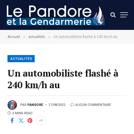
»
»
Accueil
actualités
Un automobiliste flashé à 240 km/h au
ACTUALITÉS
Un automobiliste flashé à
240 km/h au
PAR
PANDORE
17/08/2022
AUCUN COMMENTAIRE
3 MINS READ