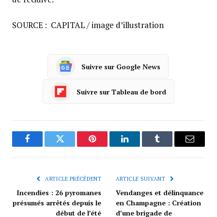
SOURCE : CAPITAL / image d’illustration
Suivre sur Google News
Suivre sur Tableau de bord
Facebook
Twitter
Pinterest
LinkedIn
Tumblr
Courrie
ARTICLE PRÉCÉDENT
ARTICLE SUIVANT
Incendies : 26 pyromanes
Vendanges et délinquance
présumés arrêtés depuis le
en Champagne : Création
début de l’été
d’une brigade de