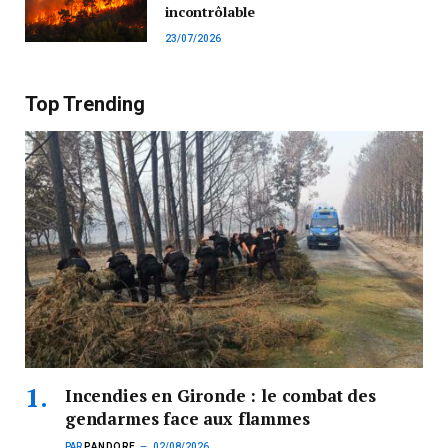
incontrôlable
23/07/2026
Top Trending
Incendies en Gironde : le combat des
gendarmes face aux flammes
PAR
PANDORE
02/08/2026