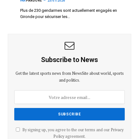
PAR
PANDORE
23/07/2026
Plus de 230 gendarmes sont actuellement engagés en
Gironde pour sécuriser les…
Subscribe to News
Get the latest sports news from NewsSite about world, sports
and politics.
By signing up, you agree to the our terms and our
Privacy
Policy
agreement.