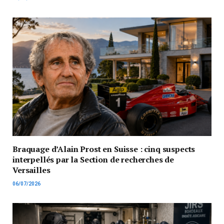
Braquage d’Alain Prost en Suisse : cinq suspects
interpellés par la Section de recherches de
Versailles
06/07/2026