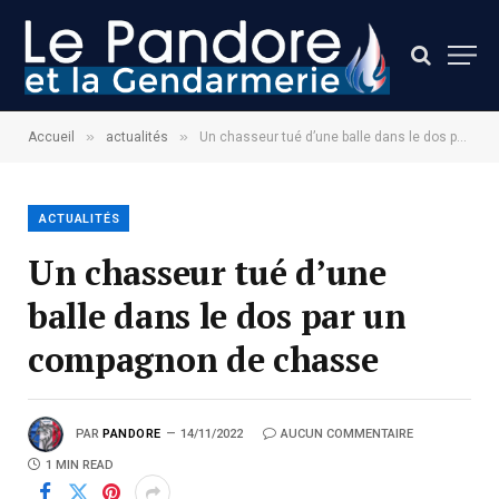
»
»
Accueil
actualités
Un chasseur tué d’une balle dans le dos par un compagnon de chasse
ACTUALITÉS
Un chasseur tué d’une
balle dans le dos par un
compagnon de chasse
PAR
PANDORE
14/11/2022
AUCUN COMMENTAIRE
1 MIN READ