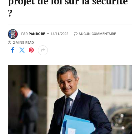
projet de loi sur la sécurité
?
PAR
PANDORE
14/11/2022
AUCUN COMMENTAIRE
2 MINS READ