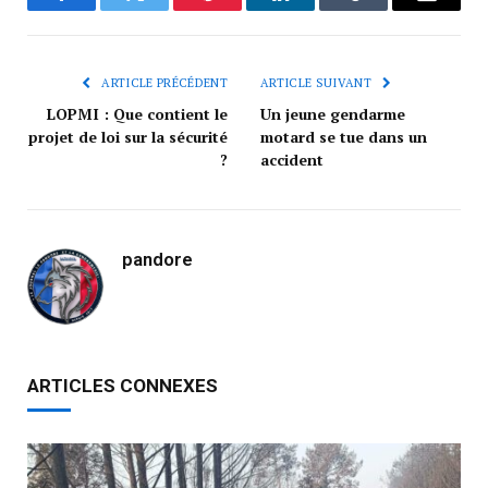
Facebook
Twitter
Pinterest
LinkedIn
Tumblr
Courrie
ARTICLE PRÉCÉDENT
ARTICLE SUIVANT
LOPMI : Que contient le
Un jeune gendarme
projet de loi sur la sécurité
motard se tue dans un
?
accident
pandore
ARTICLES CONNEXES