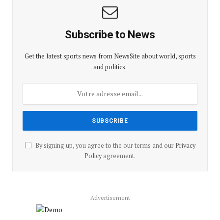
Subscribe to News
Get the latest sports news from NewsSite about world, sports
and politics.
By signing up, you agree to the our terms and our
Privacy
Policy
agreement.
Advertisement