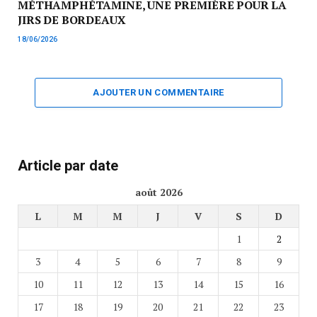
MÉTHAMPHÉTAMINE, UNE PREMIÈRE POUR LA
JIRS DE BORDEAUX
18/06/2026
AJOUTER UN COMMENTAIRE
Article par date
août 2026
L
M
M
J
V
S
D
1
2
3
4
5
6
7
8
9
10
11
12
13
14
15
16
17
18
19
20
21
22
23