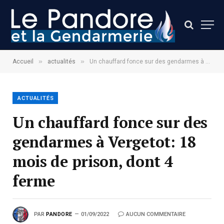
»
»
Accueil
actualités
Un chauffard fonce sur des gendarmes à Vergetot: 18 mois de prison, dont 4 ferme
ACTUALITÉS
Un chauffard fonce sur des
gendarmes à Vergetot: 18
mois de prison, dont 4
ferme
PAR
PANDORE
01/09/2022
AUCUN COMMENTAIRE