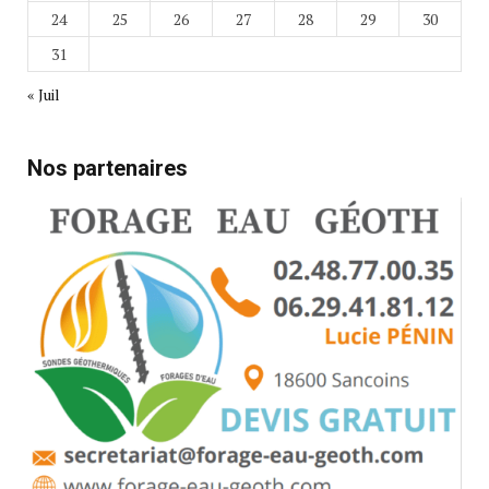
24
25
26
27
28
29
30
31
« Juil
Nos partenaires