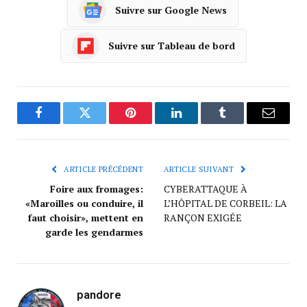
Suivre sur Google News
Suivre sur Tableau de bord
Facebook
Twitter
Pinterest
LinkedIn
Tumblr
Courrie
ARTICLE PRÉCÉDENT
ARTICLE SUIVANT
Foire aux fromages:
CYBERATTAQUE À
«Maroilles ou conduire, il
L’HÔPITAL DE CORBEIL: LA
faut choisir», mettent en
RANÇON EXIGÉE
garde les gendarmes
pandore