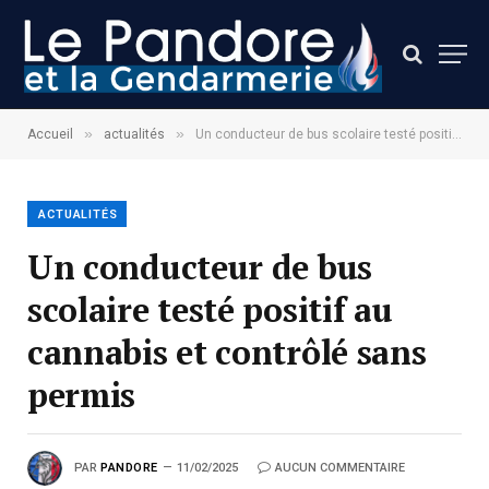
»
»
Accueil
actualités
Un conducteur de bus scolaire testé positif au cannabis et contrôlé sans permis
ACTUALITÉS
Un conducteur de bus
scolaire testé positif au
cannabis et contrôlé sans
permis
PAR
PANDORE
11/02/2025
AUCUN COMMENTAIRE