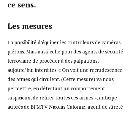
ce sens.
Les mesures
La possibilité d’équiper les contrôleurs de caméras-
piétons. Mais aussi celle pour des agents de sécurité
ferroviaire de procéder à des palpations,
aujourd’hui interdites. « On voit une recrudescence
des armes qui circulent. (Cette mesure) va nous
permettre, en détectant un comportement
suspicieux, de retirer toutes ces armes », anticipe
auprès de BFMTV Nicolas Calonne, agent de sûreté
SNCF et secrétaire fédéral Unsa-Ferroviaire.
La disposition permettant aux agents la saisie