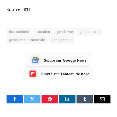
Source : RTL
Bus scolaire
cannabis
gendarme
gendarmerie
gendarmerie nationale
Sans permis
Suivre sur Google News
Suivre sur Tableau de bord
Facebook
Twitter
Pinterest
LinkedIn
Tumblr
Courrie