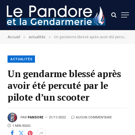
»
»
Accueil
actualités
Un gendarme blessé après avoir été percuté par le pilote d’un scooter
ACTUALITÉS
Un gendarme blessé après
avoir été percuté par le
pilote d’un scooter
PAR
PANDORE
21/11/2022
AUCUN COMMENTAIRE
1 MIN READ