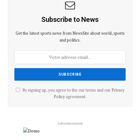
Subscribe to News
Get the latest sports news from NewsSite about world, sports
and politics.
By signing up, you agree to the our terms and our
Privacy
Policy
agreement.
Advertisement