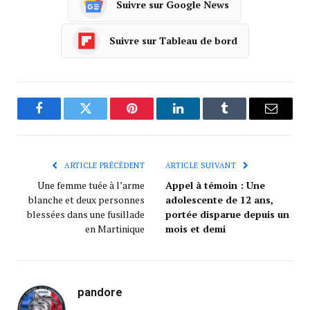
Suivre sur Google News
Suivre sur Tableau de bord
Facebook
Twitter
Pinterest
LinkedIn
Tumblr
Courrie
ARTICLE PRÉCÉDENT
ARTICLE SUIVANT
Une femme tuée à l’arme
Appel à témoin : Une
blanche et deux personnes
adolescente de 12 ans,
blessées dans une fusillade
portée disparue depuis un
en Martinique
mois et demi
pandore