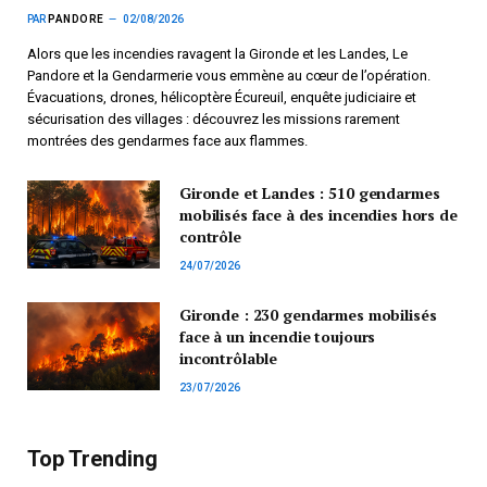
PAR
PANDORE
02/08/2026
Alors que les incendies ravagent la Gironde et les Landes, Le
Pandore et la Gendarmerie vous emmène au cœur de l’opération.
Évacuations, drones, hélicoptère Écureuil, enquête judiciaire et
sécurisation des villages : découvrez les missions rarement
montrées des gendarmes face aux flammes.
Gironde et Landes : 510 gendarmes
mobilisés face à des incendies hors de
contrôle
24/07/2026
Gironde : 230 gendarmes mobilisés
face à un incendie toujours
incontrôlable
23/07/2026
Top Trending