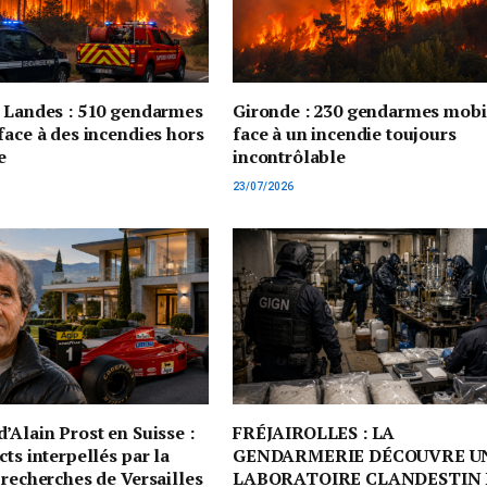
t Landes : 510 gendarmes
Gironde : 230 gendarmes mobi
face à des incendies hors
face à un incendie toujours
e
incontrôlable
23/07/2026
’Alain Prost en Suisse :
FRÉJAIROLLES : LA
cts interpellés par la
GENDARMERIE DÉCOUVRE U
 recherches de Versailles
LABORATOIRE CLANDESTIN 