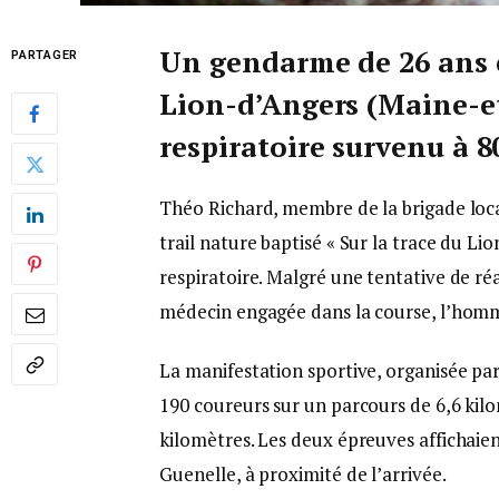
Un gendarme de 26 ans 
PARTAGER
Lion-d’Angers (Maine-et
respiratoire survenu à 80
Théo Richard, membre de la brigade loca
trail nature baptisé « Sur la trace du Lio
respiratoire. Malgré une tentative de r
médecin engagée dans la course, l’homm
La manifestation sportive, organisée pa
190 coureurs sur un parcours de 6,6 kilo
kilomètres. Les deux épreuves affichaie
Guenelle, à proximité de l’arrivée.