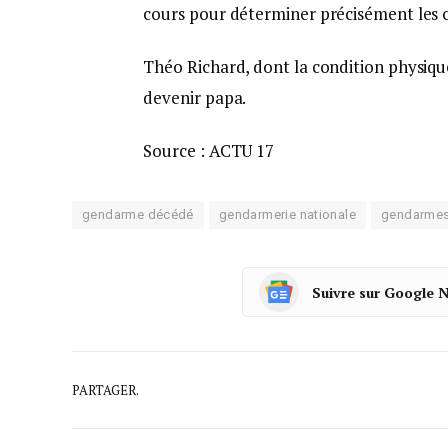
cours pour déterminer précisément les c
Théo Richard, dont la condition physique
devenir papa.
Source : ACTU 17
gendarme décédé
gendarmerie nationale
gendarme
Suivre sur Google 
PARTAGER.