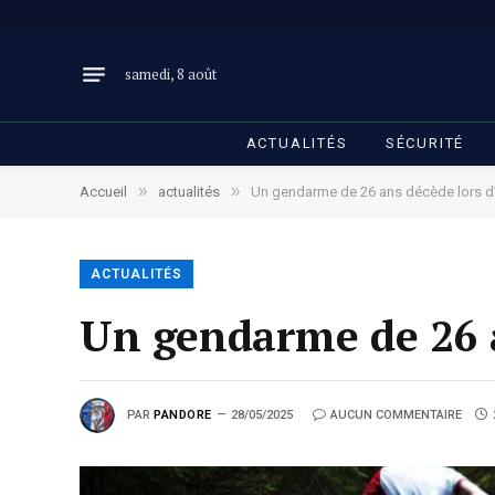
samedi, 8 août
ACTUALITÉS
SÉCURITÉ
»
»
Accueil
actualités
Un gendarme de 26 ans décède lors d’
ACTUALITÉS
Un gendarme de 26 a
PAR
PANDORE
28/05/2025
AUCUN COMMENTAIRE