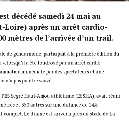
est décédé samedi 24 mai au
-Loire) après un arrêt cardio-
0 mètres de l’arrivée d’un trail.
le de gendarmerie, participait à la première édition du
n », lorsqu’il a été foudroyé par un arrêt cardio-
éanimation immédiate par des spectateurs et une
e n’a pas pu être sauvé.
r l’ES Segré Haut-Anjou athlétisme (ESSHA), avait réuni
mètres et 350 autres sur une distance de 14,8
nt complet. Le drame est survenu près du stade de La