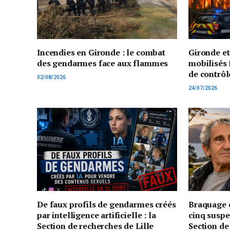
Incendies en Gironde : le combat
Gironde e
des gendarmes face aux flammes
mobilisés 
de contrôl
02/08/2026
24/07/2026
De faux profils de gendarmes créés
Braquage d
par intelligence artificielle : la
cinq suspe
Section de recherches de Lille
Section de