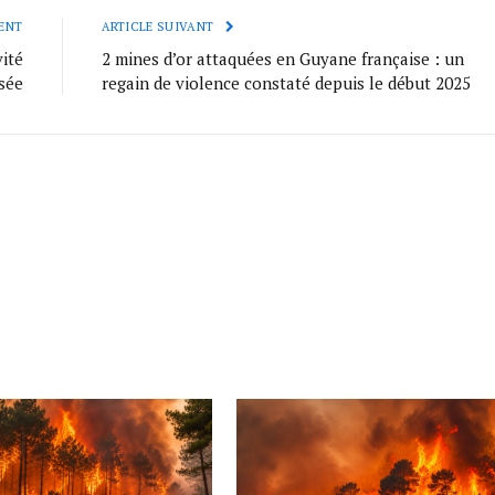
ENT
ARTICLE SUIVANT
vité
2 mines d’or attaquées en Guyane française : un
sée
regain de violence constaté depuis le début 2025