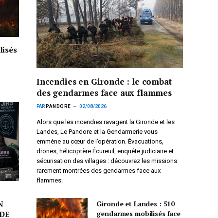
lisés
Incendies en Gironde : le combat
des gendarmes face aux flammes
PAR
PANDORE
02/08/2026
Alors que les incendies ravagent la Gironde et les
Landes, Le Pandore et la Gendarmerie vous
emmène au cœur de l’opération. Évacuations,
drones, hélicoptère Écureuil, enquête judiciaire et
sécurisation des villages : découvrez les missions
rarement montrées des gendarmes face aux
flammes.
N
Gironde et Landes : 510
gendarmes mobilisés face
DE