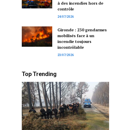
à des incendies hors de
contrôle
24/07/2026
Gironde : 230 gendarmes
mobilisés face à un
incendie toujours
incontrôlable
23/07/2026
Top Trending