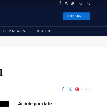
Facebook
X
Instagram
(Twitter)
S'ABONNER
LE MAGAZINE
BOUTIQUE
il
Article par date