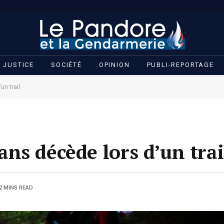
JUSTICE
SOCIÉTÉ
OPINION
PUBLI-REPORTAGE
un trail
ns décède lors d’un tra
2 MINS READ