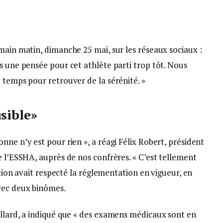
main matin, dimanche 25 mai, sur les réseaux sociaux :
s une pensée pour cet athlète parti trop tôt. Nous
 temps pour retrouver de la sérénité. »
sible»
nne n’y est pour rien », a réagi Félix Robert, président
e l’ESSHA, auprès de nos confrères. « C’est tellement
sation avait respecté la réglementation en vigueur, en
vec deux binômes.
illard, a indiqué que « des examens médicaux sont en