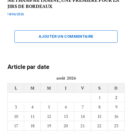
MÉTHAMPHÉTAMINE, UNE PREMIÈRE POUR LA
JIRS DE BORDEAUX
18/06/2026
AJOUTER UN COMMENTAIRE
Article par date
août 2026
L
M
M
J
V
S
D
1
2
3
4
5
6
7
8
9
10
11
12
13
14
15
16
17
18
19
20
21
22
23