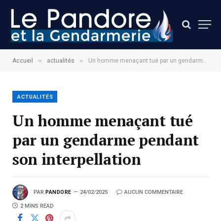
»
»
Accueil
actualités
Un homme menaçant tué par un gendarme pendant son interpellation
ACTUALITÉS
Un homme menaçant tué
par un gendarme pendant
son interpellation
PAR
PANDORE
24/02/2025
AUCUN COMMENTAIRE
2 MINS READ