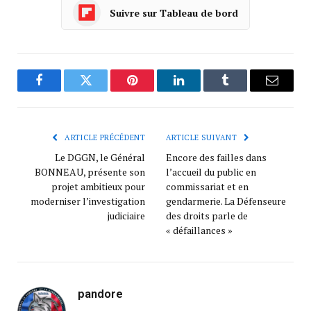
Suivre sur Tableau de bord
Facebook
Twitter
Pinterest
LinkedIn
Tumblr
Courrie
ARTICLE PRÉCÉDENT
ARTICLE SUIVANT
Le DGGN, le Général
Encore des failles dans
BONNEAU, présente son
l’accueil du public en
projet ambitieux pour
commissariat et en
moderniser l’investigation
gendarmerie. La Défenseure
judiciaire
des droits parle de
« défaillances »
pandore