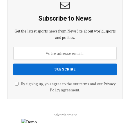
Subscribe to News
Get the latest sports news from NewsSite about world, sports
and politics.
By signing up, you agree to the our terms and our
Privacy
Policy
agreement.
Advertisement