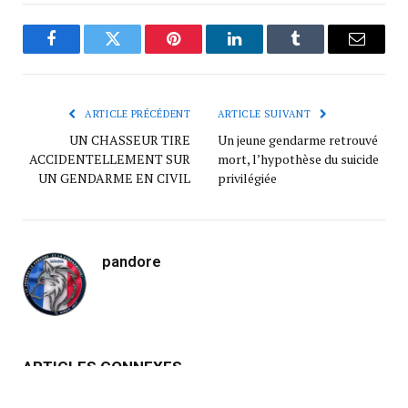
Facebook
Twitter
Pinterest
LinkedIn
Tumblr
Courrie
ARTICLE PRÉCÉDENT
ARTICLE SUIVANT
UN CHASSEUR TIRE
Un jeune gendarme retrouvé
ACCIDENTELLEMENT SUR
mort, l’hypothèse du suicide
UN GENDARME EN CIVIL
privilégiée
pandore
ARTICLES CONNEXES