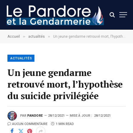
»
»
Accueil
actualités
Un jeune gendarme retrouvé mort, l’hypothèse du suicide privilégiée
ACTUALITÉS
Un jeune gendarme
retrouvé mort, l’hypothèse
du suicide privilégiée
PAR
PANDORE
28/12/2021
MISE À JOUR :
28/12/2021
AUCUN COMMENTAIRE
1 MIN READ