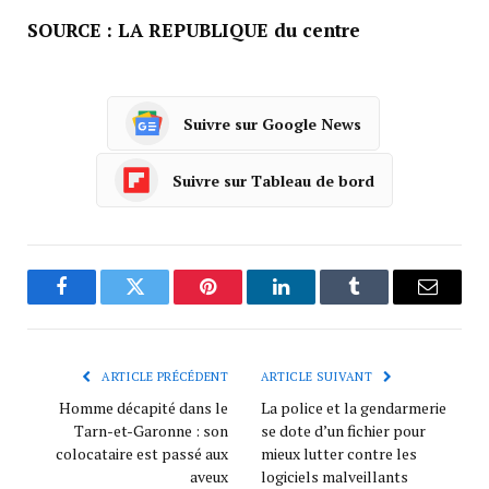
SOURCE : LA REPUBLIQUE du centre
Suivre sur Google News
Suivre sur Tableau de bord
Facebook
Twitter
Pinterest
LinkedIn
Tumblr
Courrie
ARTICLE PRÉCÉDENT
ARTICLE SUIVANT
Homme décapité dans le
La police et la gendarmerie
Tarn-et-Garonne : son
se dote d’un fichier pour
colocataire est passé aux
mieux lutter contre les
aveux
logiciels malveillants