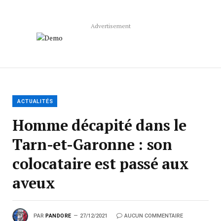
Advertisement
ACTUALITÉS
Homme décapité dans le
Tarn-et-Garonne : son
colocataire est passé aux
aveux
PAR
PANDORE
27/12/2021
AUCUN COMMENTAIRE