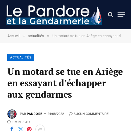
»
»
Accueil
actualités
Un motard se tue en Ariège en essayant d’échapper aux gendarmes
ACTUALITÉS
Un motard se tue en Ariège
en essayant d’échapper
aux gendarmes
PAR
PANDORE
24/08/2022
AUCUN COMMENTAIRE
1 MIN READ