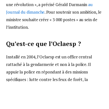
une révolution », a précisé Gérald Darmanin
au
Journal du dimanche
. Pour soutenir son ambition, le
ministre souhaite créer « 3 000 postes » au sein de
l’institution.
Qu’est-ce que l’Oclaesp ?
Installé en 2004, l’Oclaesp est un office central
rattaché à la gendarmerie et non à la police. Il
appuie la police en répondant à des missions
spécifiques : lutte contre les feux de forêt, la
pollution, les décharges sauvages, les trafics de
déchets, et d’espèces protégées.
La mission de l’Oclaesp ne se limite pas à