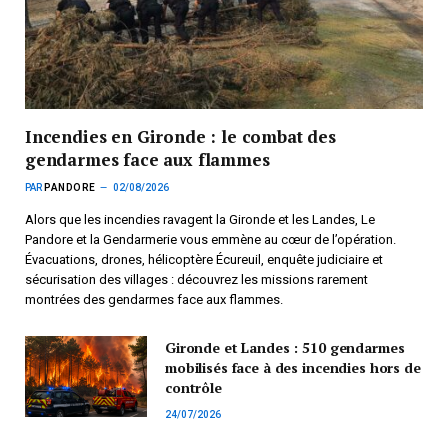
Incendies en Gironde : le combat des
gendarmes face aux flammes
PAR
PANDORE
02/08/2026
Alors que les incendies ravagent la Gironde et les Landes, Le
Pandore et la Gendarmerie vous emmène au cœur de l’opération.
Évacuations, drones, hélicoptère Écureuil, enquête judiciaire et
sécurisation des villages : découvrez les missions rarement
montrées des gendarmes face aux flammes.
Gironde et Landes : 510 gendarmes
mobilisés face à des incendies hors de
contrôle
24/07/2026