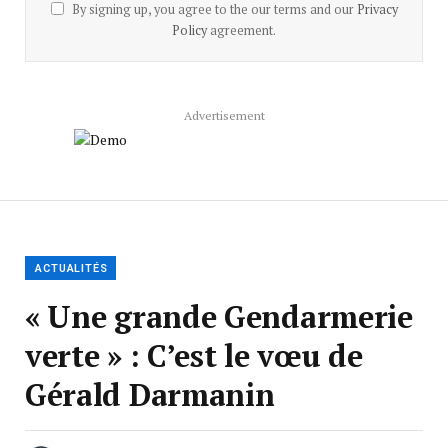
By signing up, you agree to the our terms and our
Privacy
Policy
agreement.
Advertisement
ACTUALITÉS
« Une grande Gendarmerie
verte » : C’est le vœu de
Gérald Darmanin