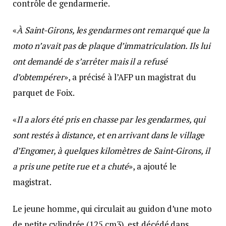
contrôle de gendarmerie.
«
À Saint-Girons, les gendarmes ont remarqué que la
moto n’avait pas de plaque d’immatriculation. Ils lui
ont demandé de s’arrêter mais il a refusé
d’obtempérer
», a précisé à l’AFP un magistrat du
parquet de Foix.
«
Il a alors été pris en chasse par les gendarmes, qui
sont restés à distance, et en arrivant dans le village
d’Engomer, à quelques kilomètres de Saint-Girons, il
a pris une petite rue et a chuté
», a ajouté le
magistrat.
Le jeune homme, qui circulait au guidon d’une moto
de petite cylindrée (125 cm3), est décédé dans