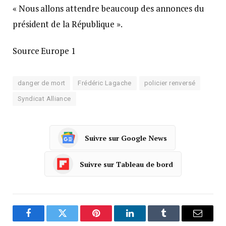
« Nous allons attendre beaucoup des annonces du
président de la République ».
Source Europe 1
danger de mort
Frédéric Lagache
policier renversé
Syndicat Alliance
Suivre sur Google News
Suivre sur Tableau de bord
Facebook
Twitter
Pinterest
LinkedIn
Tumblr
Courrie