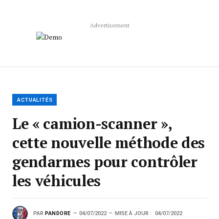
Advertisement
ACTUALITÉS
Le « camion-scanner »,
cette nouvelle méthode des
gendarmes pour contrôler
les véhicules
PAR
PANDORE
04/07/2022
MISE À JOUR :
04/07/2022