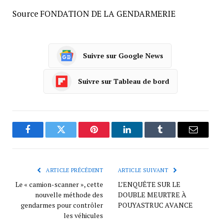
Source FONDATION DE LA GENDARMERIE
Suivre sur Google News
Suivre sur Tableau de bord
Facebook
Twitter
Pinterest
LinkedIn
Tumblr
Courrie
ARTICLE PRÉCÉDENT
ARTICLE SUIVANT
Le « camion-scanner », cette
L’ENQUÊTE SUR LE
nouvelle méthode des
DOUBLE MEURTRE À
gendarmes pour contrôler
POUYASTRUC AVANCE
les véhicules