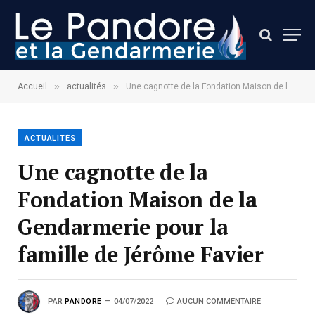
»
»
Accueil
actualités
Une cagnotte de la Fondation Maison de la Gendarmerie pour la famille de Jérôme Favier
ACTUALITÉS
Une cagnotte de la
Fondation Maison de la
Gendarmerie pour la
famille de Jérôme Favier
PAR
PANDORE
04/07/2022
AUCUN COMMENTAIRE